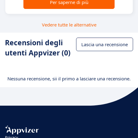
Per saperne di più
Vedere tutte le alternative
Recensioni degli
Lascia una recensione
utenti Appvizer (0)
Nessuna recensione, sii il primo a lasciare una recensione.
Privacy