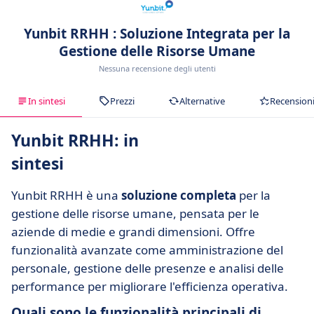
Yunbit RRHH : Soluzione Integrata per la
Gestione delle Risorse Umane
Nessuna recensione degli utenti
In sintesi
Prezzi
Alternative
Recension
Yunbit RRHH: in
sintesi
Yunbit RRHH è una
soluzione completa
per la
gestione delle risorse umane, pensata per le
aziende di medie e grandi dimensioni. Offre
funzionalità avanzate come amministrazione del
personale, gestione delle presenze e analisi delle
performance per migliorare l'efficienza operativa.
Quali sono le funzionalità principali di