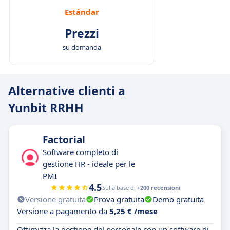
Estándar
Prezzi
su domanda
Alternative clienti a
Yunbit RRHH
Factorial
Software completo di
gestione HR - ideale per le
PMI
4.5
Sulla base di
+200 recensioni
Versione gratuita
Prova gratuita
Demo gratuita
Versione a pagamento da
5,25 € /mese
Ottimizza la gestione del personale con un software di