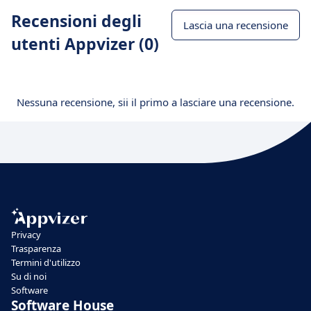
Recensioni degli
Lascia una recensione
utenti Appvizer (0)
Nessuna recensione, sii il primo a lasciare una recensione.
Privacy
Trasparenza
Termini d'utilizzo
Su di noi
Software
Software House