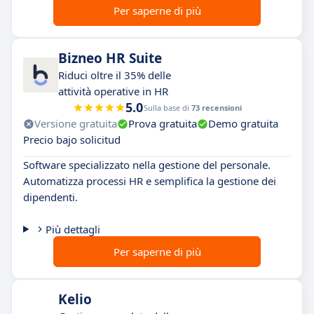
Per saperne di più
Bizneo HR Suite
Riduci oltre il 35% delle
attività operative in HR
5.0
Sulla base di
73 recensioni
Versione gratuita
Prova gratuita
Demo gratuita
Precio bajo solicitud
Software specializzato nella gestione del personale.
Automatizza processi HR e semplifica la gestione dei
dipendenti.
Più dettagli
Per saperne di più
Kelio