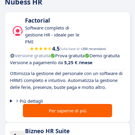
Nubess HR
Factorial
Software completo di
gestione HR - ideale per le
PMI
4.5
Sulla base di
+200 recensioni
Versione gratuita
Prova gratuita
Demo gratuita
Versione a pagamento da
5,25 € /mese
Ottimizza la gestione del personale con un software di
HRMS completo e intuitivo. Automatizza la gestione
delle ferie, presenze, buste paga e molto altro.
Più dettagli
Per saperne di più
Bizneo HR Suite