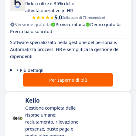
Riduci oltre il 35% delle
attività operative in HR
5.0
Sulla base di
73 recensioni
Versione gratuita
Prova gratuita
Demo gratuita
Precio bajo solicitud
Software specializzato nella gestione del personale.
Automatizza processi HR e semplifica la gestione dei
dipendenti.
Più dettagli
Per saperne di più
Kelio
Gestione completa delle
risorse umane:
reclutamento, rilevazione
presenze, buste paga e
molto altro ancora.