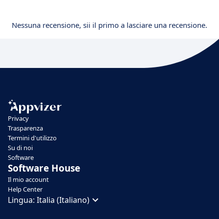
Nessuna recensione, sii il primo a lasciare una recensione.
Privacy
Trasparenza
Termini d'utilizzo
Su di noi
Software
Software House
Il mio account
Help Center
Lingua:
Italia (Italiano)