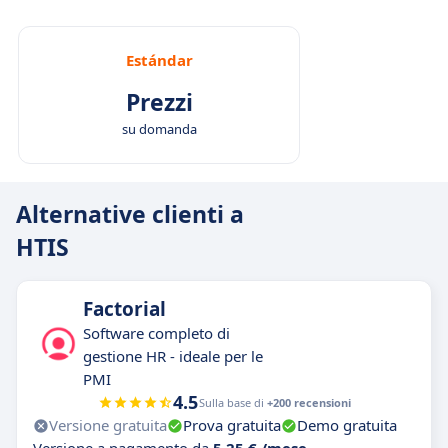
Estándar
Prezzi
su domanda
Alternative clienti a
HTIS
Factorial
Software completo di
gestione HR - ideale per le
PMI
4.5
Sulla base di
+200 recensioni
Versione gratuita
Prova gratuita
Demo gratuita