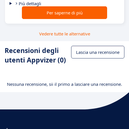
Più dettagli
Per saperne di più
Vedere tutte le alternative
Recensioni degli
Lascia una recensione
utenti Appvizer (0)
Nessuna recensione, sii il primo a lasciare una recensione.