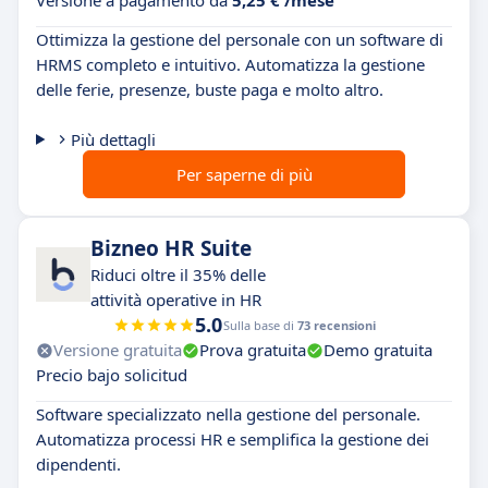
Versione a pagamento da
5,25 € /mese
Ottimizza la gestione del personale con un software di
HRMS completo e intuitivo. Automatizza la gestione
delle ferie, presenze, buste paga e molto altro.
Più dettagli
Per saperne di più
Bizneo HR Suite
Riduci oltre il 35% delle
attività operative in HR
5.0
Sulla base di
73 recensioni
Versione gratuita
Prova gratuita
Demo gratuita
Precio bajo solicitud
Software specializzato nella gestione del personale.
Automatizza processi HR e semplifica la gestione dei
dipendenti.