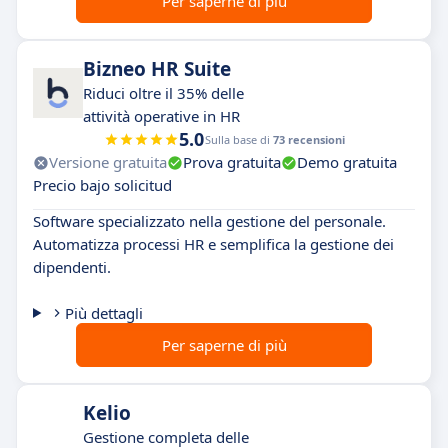
Per saperne di più
Bizneo HR Suite
Riduci oltre il 35% delle
attività operative in HR
5.0
Sulla base di
73 recensioni
Versione gratuita
Prova gratuita
Demo gratuita
Precio bajo solicitud
Software specializzato nella gestione del personale.
Automatizza processi HR e semplifica la gestione dei
dipendenti.
Più dettagli
Per saperne di più
Kelio
Gestione completa delle