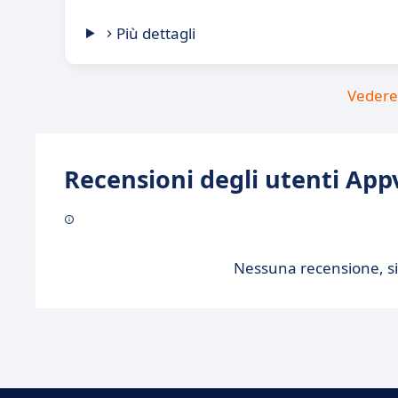
Più dettagli
Vedere 
Recensioni degli utenti Appv
Nessuna recensione, sii