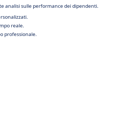
te analisi sulle performance dei dipendenti.
rsonalizzati.
empo reale.
po professionale.