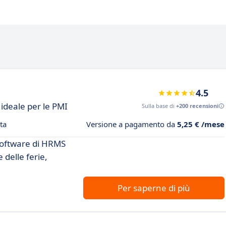
4.5
ideale per le PMI
Sulla base di
+200 recensioni
ta
Versione a pagamento da
5,25 € /mese
software di HRMS
 delle ferie,
Per saperne di più