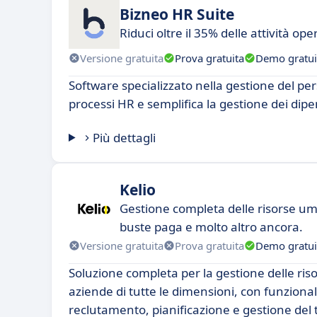
Bizneo HR Suite
Riduci oltre il 35% delle attività ope
Versione gratuita
Prova gratuita
Demo gratui
Software specializzato nella gestione del p
processi HR e semplifica la gestione dei dipe
Più dettagli
Kelio
Gestione completa delle risorse u
buste paga e molto altro ancora.
Versione gratuita
Prova gratuita
Demo gratui
Soluzione completa per la gestione delle ri
aziende di tutte le dimensioni, con funzional
reclutamento, pianificazione e gestione del