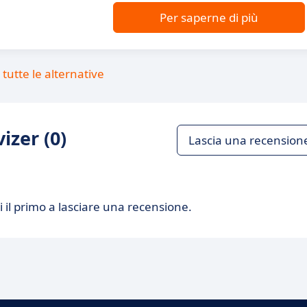
Per saperne di più
tutte le alternative
izer (0)
Lascia una recension
 il primo a lasciare una recensione.