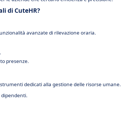
ali di CuteHR?
unzionalità avanzate di rilevazione oraria.
.
nto presenze.
strumenti dedicati alla gestione delle risorse umane.
i dipendenti.