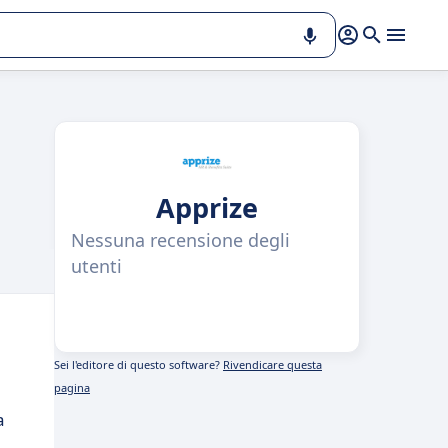
Apprize
Nessuna recensione degli
utenti
Sei l'editore di questo software?
Rivendicare questa
pagina
a