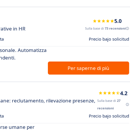
5.0
rative in HR
Sulla base di
73 recensioni
ta
Precio bajo solicitud
ersonale. Automatizza
ndenti.
Per saperne di più
4.2
mane: reclutamento, rilevazione presenze,
Sulla base di
27
recensioni
ta
Precio bajo solicitud
sorse umane per