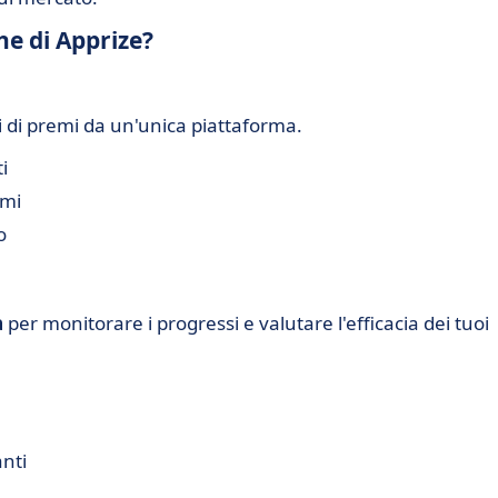
he di Apprize?
mi di premi da un'unica piattaforma.
i
mmi
o
a
per monitorare i progressi e valutare l'efficacia dei tuoi
anti