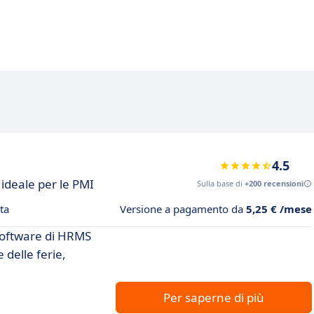
4.5
ideale per le PMI
Sulla base di
+200 recensioni
ta
Versione a pagamento da
5,25 € /mese
software di HRMS
 delle ferie,
Per saperne di più