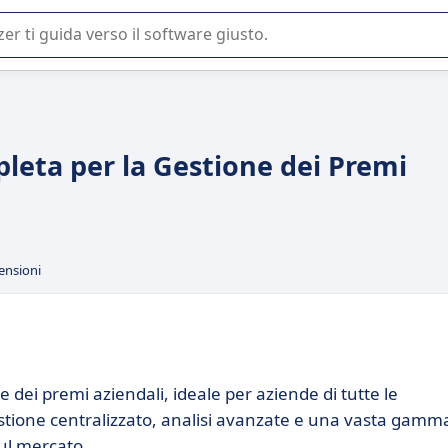
 o nella scelta di un software SaaS per la vostra azienda.
leta per la Gestione dei Premi
ensioni
 dei premi aziendali, ideale per aziende di tutte le
estione centralizzato, analisi avanzate e una vasta gamm
sul mercato.