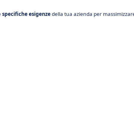
e
specifiche esigenze
della tua azienda per massimizzar