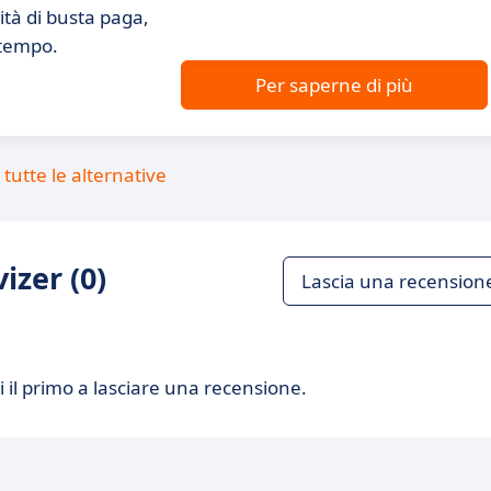
ità di busta paga,
 tempo.
Per saperne di più
tutte le alternative
izer (0)
Lascia una recension
 il primo a lasciare una recensione.