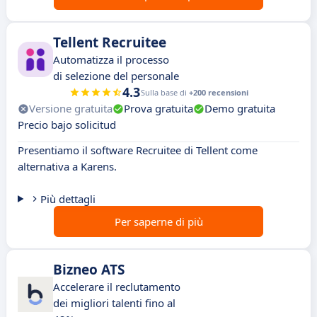
Tellent Recruitee
Automatizza il processo
di selezione del personale
4.3
Sulla base di
+200 recensioni
Versione gratuita
Prova gratuita
Demo gratuita
Precio bajo solicitud
Presentiamo il software Recruitee di Tellent come
alternativa a Karens.
Più dettagli
Per saperne di più
Bizneo ATS
Accelerare il reclutamento
dei migliori talenti fino al