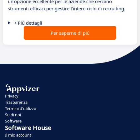
un'opzione eccellente per le aziende che cercano
strumenti efficaci per gestire l'intero ciclo di recruiting.
Più dettagli
Per saperne di più
Privacy
Trasparenza
Termini d'utilizzo
Su di noi
Software
Software House
Il mio account