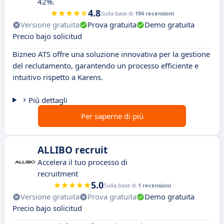
42%.
4.8
Sulla base di
194 recensioni
Versione gratuita
Prova gratuita
Demo gratuita
Precio bajo solicitud
Bizneo ATS offre una soluzione innovativa per la gestione
del reclutamento, garantendo un processo efficiente e
intuitivo rispetto a Karens.
Più dettagli
Per saperne di più
ALLIBO recruit
Accelera il tuo processo di
recruitment
5.0
Sulla base di
1 recensioni
Versione gratuita
Prova gratuita
Demo gratuita
Precio bajo solicitud