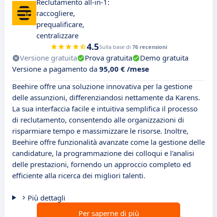
Reclutamento all-in-1:
raccogliere,
prequalificare,
centralizzare
4.5
Sulla base di
76 recensioni
Versione gratuita
Prova gratuita
Demo gratuita
Versione a pagamento da
95,00 € /mese
Beehire offre una soluzione innovativa per la gestione
delle assunzioni, differenziandosi nettamente da Karens.
La sua interfaccia facile e intuitiva semplifica il processo
di reclutamento, consentendo alle organizzazioni di
risparmiare tempo e massimizzare le risorse. Inoltre,
Beehire offre funzionalità avanzate come la gestione delle
candidature, la programmazione dei colloqui e l'analisi
delle prestazioni, fornendo un approccio completo ed
efficiente alla ricerca dei migliori talenti.
Più dettagli
Per saperne di più