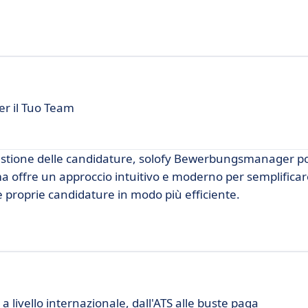
er il Tuo Team
 gestione delle candidature, solofy Bewerbungsmanager p
ma offre un approccio intuitivo e moderno per semplificar
le proprie candidature in modo più efficiente.
 livello internazionale, dall'ATS alle buste paga