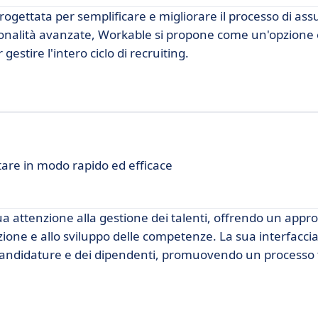
gettata per semplificare e migliorare il processo di ass
unzionalità avanzate, Workable si propone come un'opzione
estire l'intero ciclo di recruiting.
utare in modo rapido ed efficace
 attenzione alla gestione dei talenti, offrendo un appro
zione e allo sviluppo delle competenze. La sua interfaccia
e candidature e dei dipendenti, promuovendo un processo