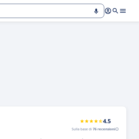
4.5
Sulla base di
76 recensioni