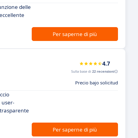
unzione delle
 eccellente
Per saperne di più
4.7
Sulla base di
22 recensioni
Precio bajo solicitud
ccio
 user-
 trasparente
Per saperne di più