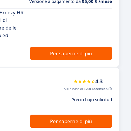
Versione a pagamento da
95,00 € /mese
 Breezy HR.
i di
ne delle
o ed
Per saperne di più
4.3
Sulla base di
+200 recensioni
Precio bajo solicitud
Per saperne di più