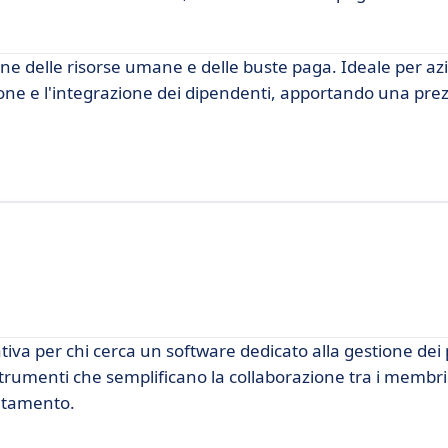
one delle risorse umane e delle buste paga. Ideale per az
ione e l'integrazione dei dipendenti, apportando una pre
iva per chi cerca un software dedicato alla gestione dei 
trumenti che semplificano la collaborazione tra i membri
lutamento.