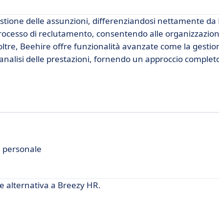
estione delle assunzioni, differenziandosi nettamente da
l processo di reclutamento, consentendo alle organizzazion
ltre, Beehire offre funzionalità avanzate come la gestio
analisi delle prestazioni, fornendo un approccio complet
l personale
e alternativa a Breezy HR.