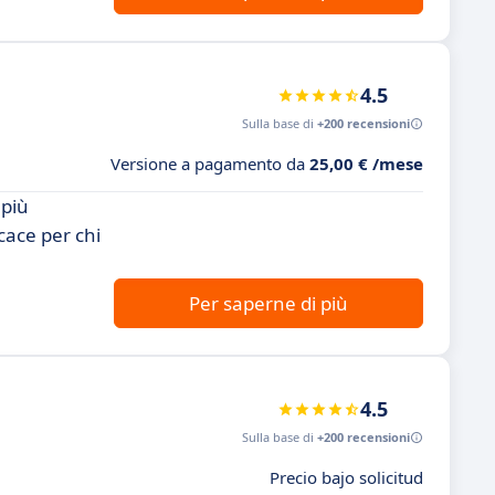
4.5
Sulla base di
+200 recensioni
Versione a pagamento da
25,00 € /mese
 più
cace per chi
Per saperne di più
4.5
Sulla base di
+200 recensioni
Precio bajo solicitud