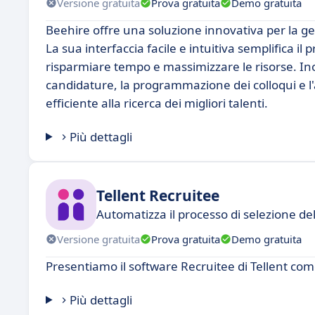
Versione gratuita
Prova gratuita
Demo gratuita
Beehire offre una soluzione innovativa per la g
La sua interfaccia facile e intuitiva semplifica i
risparmiare tempo e massimizzare le risorse. Ino
candidature, la programmazione dei colloqui e l'
efficiente alla ricerca dei migliori talenti.
Più dettagli
Tellent Recruitee
Automatizza il processo di selezione de
Versione gratuita
Prova gratuita
Demo gratuita
Presentiamo il software Recruitee di Tellent com
Più dettagli