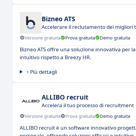
Bizneo ATS
Accelerare il reclutamento dei migliori t
Versione gratuita
Prova gratuita
Demo gratuita
Bizneo ATS offre una soluzione innovativa per l
intuitivo rispetto a Breezy HR.
Più dettagli
ALLIBO recruit
Accelera il tuo processo di recruitment
Versione gratuita
Prova gratuita
Demo gratuita
ALLIBO recruit è un software innovativo progettat
personale, offrendo soluzioni efficaci e intuitive.