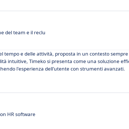
e del team e il reclu
el tempo e delle attività, proposta in un contesto sempre
lità intuitive, Timeko si presenta come una soluzione effi
icchendo l'esperienza dell'utente con strumenti avanzati.
 con HR software