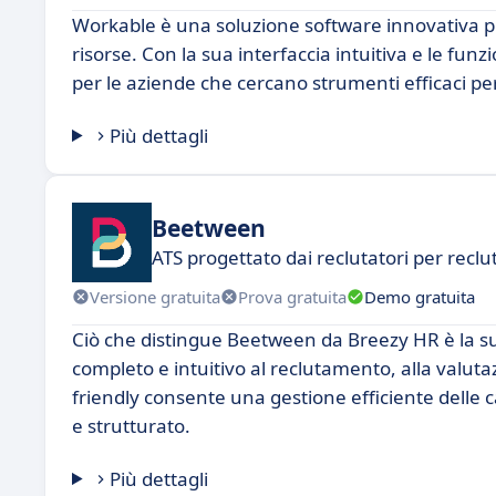
Workable è una soluzione software innovativa pro
risorse. Con la sua interfaccia intuitiva e le f
per le aziende che cercano strumenti efficaci per g
Più dettagli
Beetween
ATS progettato dai reclutatori per recl
Versione gratuita
Prova gratuita
Demo gratuita
Ciò che distingue Beetween da Breezy HR è la sua
completo e intuitivo al reclutamento, alla valuta
friendly consente una gestione efficiente dell
e strutturato.
Più dettagli