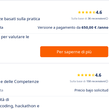
4.6
e basati sulla pratica
Sulla base di
36 recensioni
ta
Versione a pagamento da
650,00 € /anno
 per valutare le
Per saperne di più
4.6
one delle Competenze
Sulla base di
158 recensioni
ta
Precio bajo solicitud
tà di
 coding, hackathon e