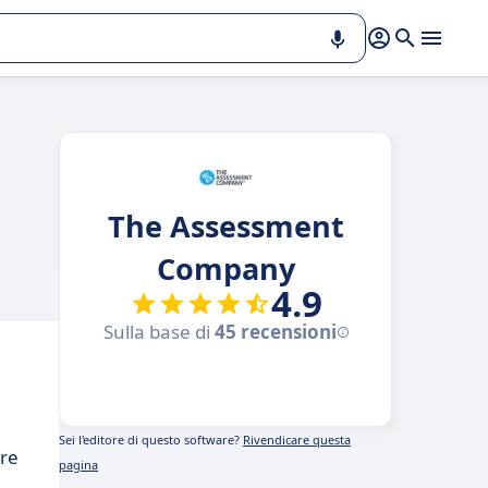
The Assessment
Company
4.9
Sulla base di
45 recensioni
Sei l'editore di questo software?
Rivendicare questa
are
pagina