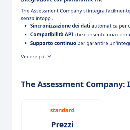
The Assessment Company si integra facilmente c
senza intoppi.
Sincronizzazione dei dati
automatica per un
Compatibilità API
che consente una connes
Supporto continuo
per garantire un'integr
Vedere più
The Assessment Company: I 
standard
Prezzi