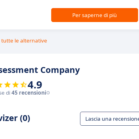
Per saperne di più
tutte le alternative
Assessment Company
4.9
se di
45 recensioni
izer (0)
Lascia una recension