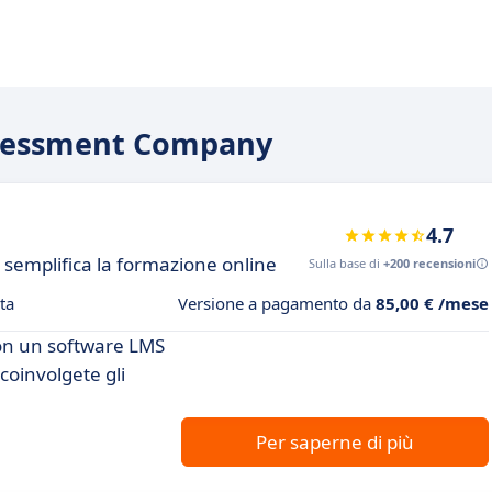
Assessment Company
4.7
 semplifica la formazione online
Sulla base di
+200 recensioni
ta
Versione a pagamento da
85,00 € /mese
con un software LMS
 coinvolgete gli
Per saperne di più