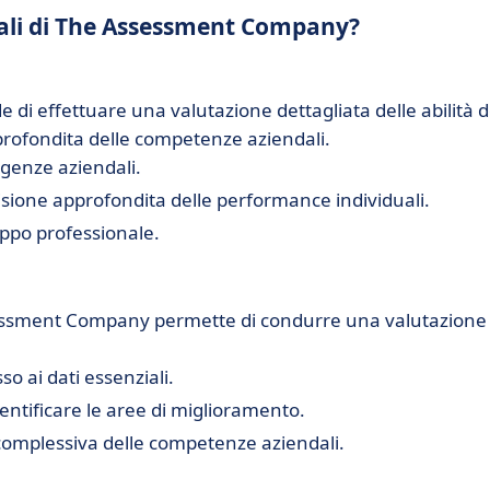
ipali di The Assessment Company?
i effettuare una valutazione dettagliata delle abilità d
ofondita delle competenze aziendali.
igenze aziendali.
sione approfondita delle performance individuali.
uppo professionale.
ssessment Company permette di condurre una valutazione
o ai dati essenziali.
entificare le aree di miglioramento.
 complessiva delle competenze aziendali.