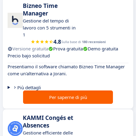
Bizneo Time
Manager
Gestione del tempo di
lavoro con 5 strumenti in
1
4.8
Sulla base di
180 recensioni
Versione gratuita
Prova gratuita
Demo gratuita
Precio bajo solicitud
Presentiamo il software chiamato Bizneo Time Manager
come un'alternativa a Jorani.
Più dettagli
Per saperne di più
KAMMI Congés et
Absences
Gestione efficiente delle