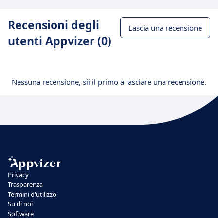
Recensioni degli
Lascia una recensione
utenti Appvizer (0)
Nessuna recensione, sii il primo a lasciare una recensione.
Privacy
Trasparenza
Termini d'utilizzo
Su di noi
Software