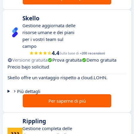
Skello
Gestione aggiornata delle
risorse umane e dei piani
per i vostri team sul
campo
4.4
Sulla base di
+200 recensioni
Versione gratuita
Prova gratuita
Demo gratuita
Precio bajo solicitud
Skello offre un vantaggio rispetto a cloud.LOHN.
Più dettagli
Per saperne di più
Rippling
Gestione completa delle