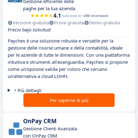
Gestione efficiente delle
paghe per la tua azienda
4.1
Sulla base di
+200 recensioni
Versione gratuita
Prova gratuita
Demo gratuita
Precio bajo solicitud
Paychex è una soluzione robusta e versatile per la
gestione delle risorse umane e della contabilità, ideale
per le aziende di tutte le dimensioni. Con una piattaforma
intuitiva e strumenti all'avanguardia, Paychex si propone
come un'opzione valida per coloro che cercano
un'alternativa a cloud.LOHN.
Più dettagli
Per saperne di più
OnPay CRM
Gestione Clienti Avanzata
con OnPay CRM