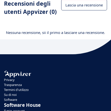
Recensioni degli
Lascia una recensione
utenti Appvizer (0)
Nessuna recensione, sii il primo a lasciare una recensione.
Privacy
Trasparenza
Termini d'utilizzo
Su di noi
Software
Software House
Il mio account