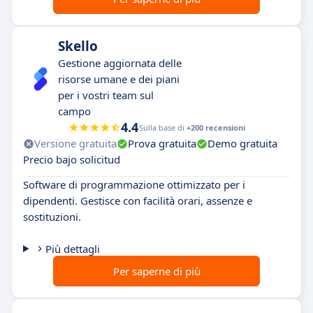
Skello
Gestione aggiornata delle
risorse umane e dei piani
per i vostri team sul
campo
4.4
Sulla base di
+200 recensioni
Versione gratuita
Prova gratuita
Demo gratuita
Precio bajo solicitud
Software di programmazione ottimizzato per i
dipendenti. Gestisce con facilità orari, assenze e
sostituzioni.
Più dettagli
Per saperne di più