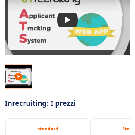
Inrecruiting: I prezzi
standard
Stan