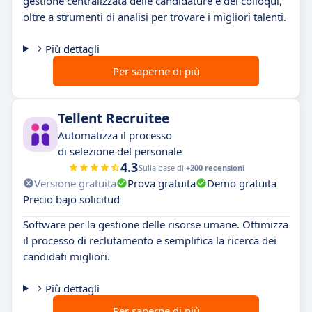
gestione centralizzata delle candidature e dei colloqui,
oltre a strumenti di analisi per trovare i migliori talenti.
Più dettagli
Per saperne di più
Tellent Recruitee
Automatizza il processo
di selezione del personale
4.3
Sulla base di
+200 recensioni
Versione gratuita
Prova gratuita
Demo gratuita
Precio bajo solicitud
Software per la gestione delle risorse umane. Ottimizza
il processo di reclutamento e semplifica la ricerca dei
candidati migliori.
Più dettagli
Per saperne di più