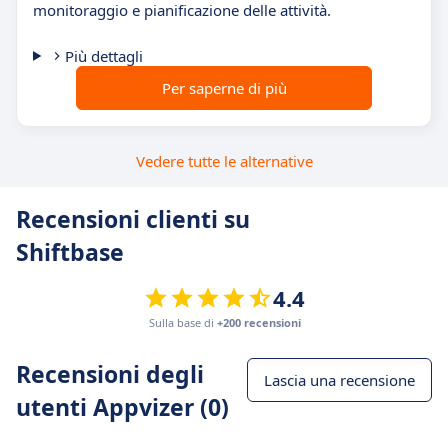
monitoraggio e pianificazione delle attività.
Più dettagli
Per saperne di più
Vedere tutte le alternative
Recensioni clienti su
Shiftbase
4.4
Sulla base di
+200 recensioni
Recensioni degli
Lascia una recensione
utenti Appvizer (0)