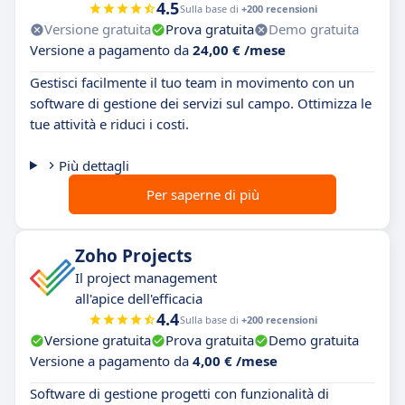
4.5
Sulla base di
+200 recensioni
Versione gratuita
Prova gratuita
Demo gratuita
Versione a pagamento da
24,00 € /mese
Gestisci facilmente il tuo team in movimento con un
software di gestione dei servizi sul campo. Ottimizza le
tue attività e riduci i costi.
Più dettagli
Per saperne di più
Zoho Projects
Il project management
all'apice dell'efficacia
4.4
Sulla base di
+200 recensioni
Versione gratuita
Prova gratuita
Demo gratuita
Versione a pagamento da
4,00 € /mese
Software di gestione progetti con funzionalità di