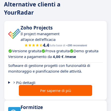
Alternative clienti a
YourRadar
Zoho Projects
Il project management
all'apice dell'efficacia
4.4
Sulla base di
+200 recensioni
Versione gratuita
Prova gratuita
Demo gratuita
Versione a pagamento da
4,00 € /mese
Software di gestione progetti con funzionalità di
monitoraggio e pianificazione delle attività.
Più dettagli
Per saperne di più
Formitize