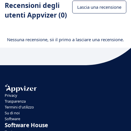
Recensioni degli
Lascia una recensione
utenti Appvizer (0)
Nessuna recensione, sii il primo a lasciare una recensione.
Privacy
Trasparenza
Termini d'utilizzo
Su di noi
Software
Software House