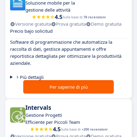
Soluzione mobile per la
gestione delle attività
4.5
Sulla base di
78 recensioni
Versione gratuita
Prova gratuita
Demo gratuita
Precio bajo solicitud
Software di programmazione che automatizza la
raccolta di dati, gestisce appuntamenti e offre
reportistica dettagliata per ottimizzare la produttività
aziendale.
Più dettagli
Per saperne di più
Intervals
Gestione Progetti
Efficiente per Piccoli Team
4.5
Sulla base di
+200 recensioni
Versione gratuita
Prova gratuita
Demo gratuita