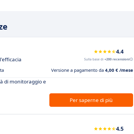
ze
4.4
'efficacia
Sulla base di
+200 recensioni
ta
Versione a pagamento da
4,00 € /mese
tà di monitoraggio e
Per saperne di più
4.5