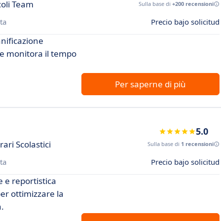
coli Team
Sulla base di
+200 recensioni
ta
Precio bajo solicitud
anificazione
à e monitora il tempo
Per saperne di più
5.0
ri Scolastici
Sulla base di
1 recensioni
ta
Precio bajo solicitud
e e reportistica
r ottimizzare la
.