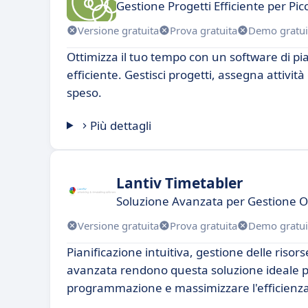
Gestione Progetti Efficiente per Pic
Versione gratuita
Prova gratuita
Demo gratui
Ottimizza il tuo tempo con un software di pi
efficiente. Gestisci progetti, assegna attivit
speso.
Più dettagli
Lantiv Timetabler
Soluzione Avanzata per Gestione Ora
Versione gratuita
Prova gratuita
Demo gratui
Pianificazione intuitiva, gestione delle risors
avanzata rendono questa soluzione ideale pe
programmazione e massimizzare l'efficienza