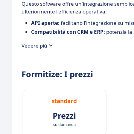
Questo software offre un'integrazione semplice 
ulteriormente l'efficienza operativa.
API aperte:
facilitano l'integrazione su mis
Compatibilità con CRM e ERP:
potenzia la 
Vedere più
Formitize: I prezzi
standard
Prezzi
su domanda