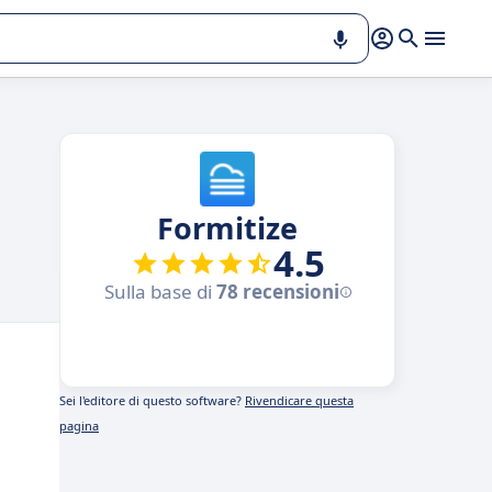
Formitize
4.5
Sulla base di
78 recensioni
Sei l'editore di questo software?
Rivendicare questa
pagina