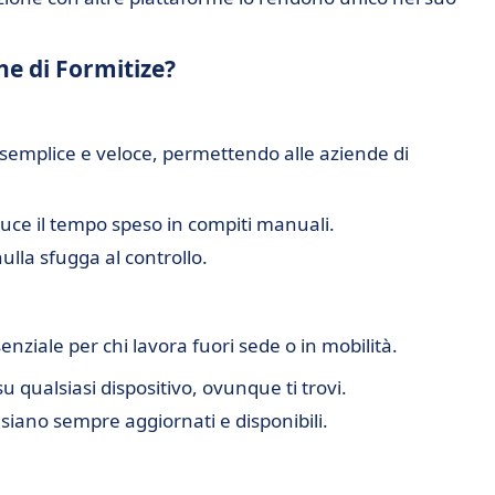
che di Formitize?
a semplice e veloce, permettendo alle aziende di
uce il tempo speso in compiti manuali.
ulla sfugga al controllo.
enziale per chi lavora fuori sede o in mobilità.
su qualsiasi dispositivo, ovunque ti trovi.
 siano sempre aggiornati e disponibili.