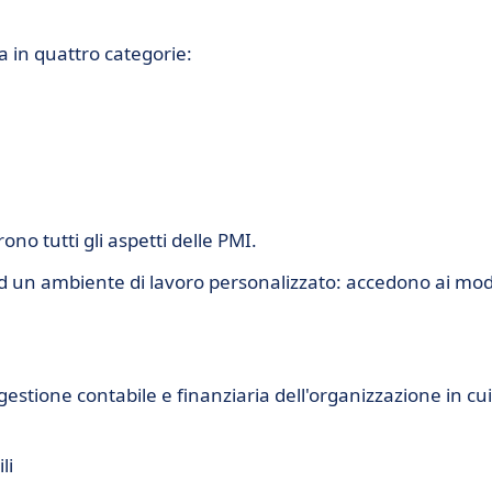
 in quattro categorie:
o tutti gli aspetti delle PMI.
ad un ambiente di lavoro personalizzato: accedono ai mod
estione contabile e finanziaria dell'organizzazione in cui
li