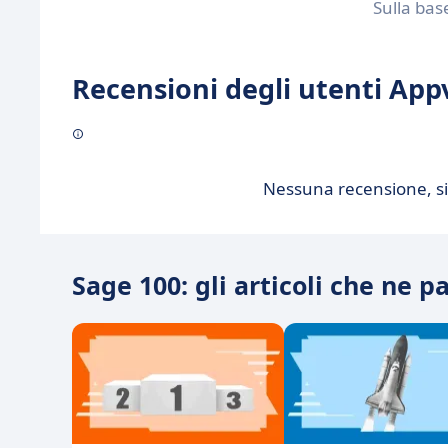
Sulla bas
Recensioni degli utenti Appv
Nessuna recensione, sii
Sage 100: gli articoli che ne p