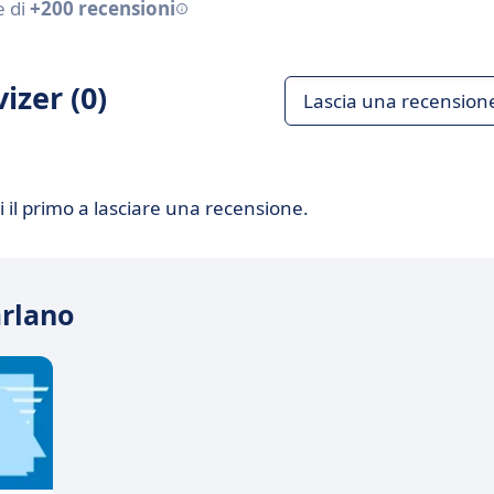
e di
+200 recensioni
izer (0)
Lascia una recension
 il primo a lasciare una recensione.
arlano