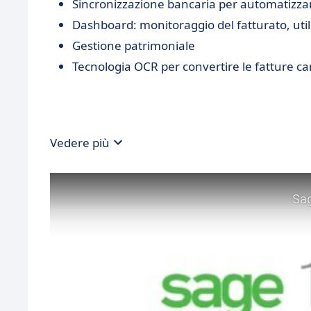
Sincronizzazione bancaria per automatizzare 
Dashboard: monitoraggio del fatturato, utile
Gestione patrimoniale
Tecnologia OCR per convertire le fatture car
Vedere più