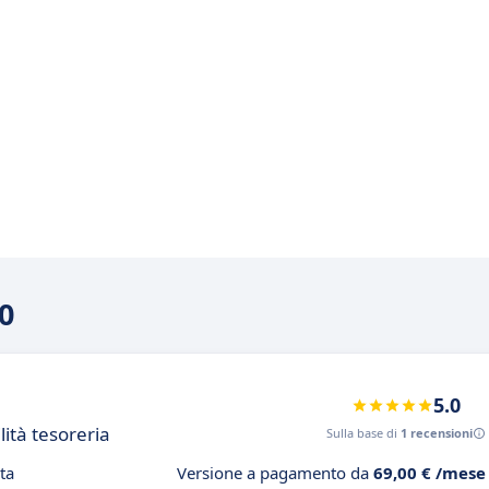
00
5.0
lità tesoreria
Sulla base di
1 recensioni
ta
Versione a pagamento da
69,00 € /mese