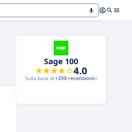
Sage 100
4.0
Sulla base di
+200 recensioni