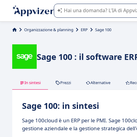
L'IA di Appvizer vi guida nell'utilizzo
Organizzazione & planning
ERP
Sage 100
Sage 100 : il software E
In sintesi
Prezzi
Alternative
Rec
Sage 100: in sintesi
Sage 100cloud è un ERP per le PMI. Sage 100clo
gestione aziendale e la gestione strategica del