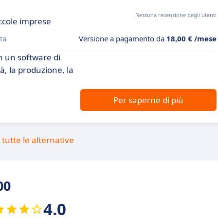
Nessuna recensione degli utenti
ccole imprese
ta
Versione a pagamento da
18,00 € /mese
n un software di
à, la produzione, la
Per saperne di più
tutte le alternative
00
4.0