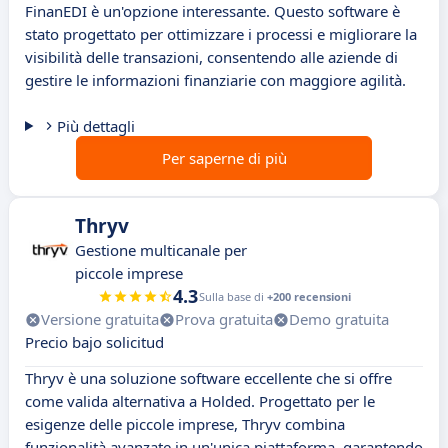
FinanEDI è un'opzione interessante. Questo software è
stato progettato per ottimizzare i processi e migliorare la
visibilità delle transazioni, consentendo alle aziende di
gestire le informazioni finanziarie con maggiore agilità.
Più dettagli
Per saperne di più
Thryv
Gestione multicanale per
piccole imprese
4.3
Sulla base di
+200 recensioni
Versione gratuita
Prova gratuita
Demo gratuita
Precio bajo solicitud
Thryv è una soluzione software eccellente che si offre
come valida alternativa a Holded. Progettato per le
esigenze delle piccole imprese, Thryv combina
funzionalità avanzate in un'unica piattaforma, garantendo