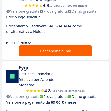
4.3
Sulla base di
+200 recensioni
Versione gratuita
Prova gratuita
Demo gratuita
Precio bajo solicitud
Presentiamo il software SAP S/4HANA come
un'alternativa a Holded.
Più dettagli
Per saperne di più
Fygr
Gestione Finanziaria
Intuitiva per Aziende
Moderne
4.8
Sulla base di
20 recensioni
Versione gratuita
Prova gratuita
Demo gratuita
Versione a pagamento da
69,00 € /mese