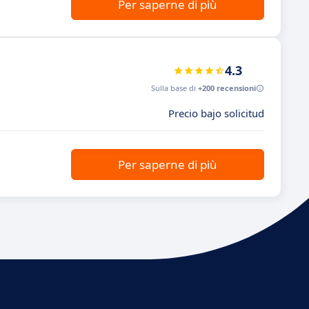
Per saperne di più
4.3
Sulla base di
+200 recensioni
Precio bajo solicitud
Per saperne di più