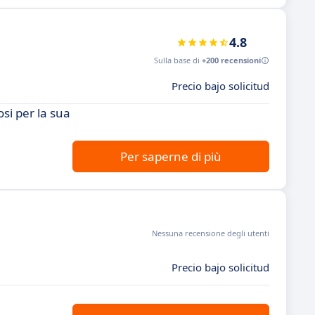
4.8
Sulla base di
+200 recensioni
Precio bajo solicitud
si per la sua
Per saperne di più
Nessuna recensione degli utenti
Precio bajo solicitud