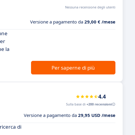
Nessuna recensione degli utenti
Versione a pagamento da
29,00 € /mese
ione
per
me la
Per saperne di più
4.4
Sulla base di
+200 recensioni
Versione a pagamento da
29,95 USD /mese
icerca di