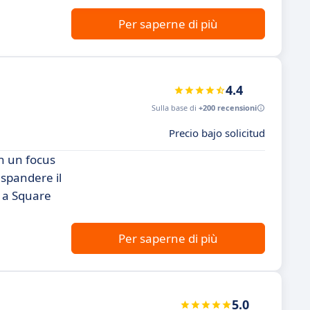
Per saperne di più
4.4
Sulla base di
+200 recensioni
Precio bajo solicitud
on un focus
espandere il
e a Square
Per saperne di più
5.0