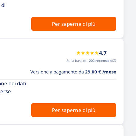
 di
Per saperne di più
4.7
Sulla base di
+200 recensioni
Versione a pagamento da
29,00 € /mese
ne dei dati.
verse
Per saperne di più