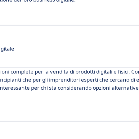
gitale
oni complete per la vendita di prodotti digitali e fisici. C
rincipianti che per gli imprenditori esperti che cercano di 
interessante per chi sta considerando opzioni alternativ