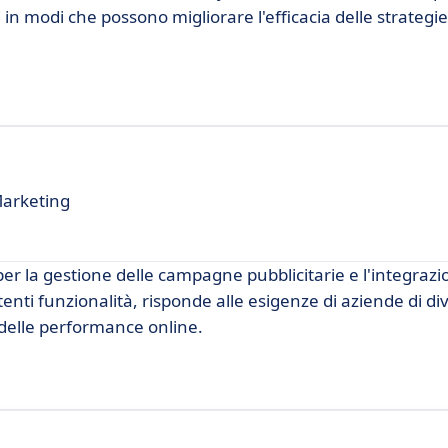
i in modi che possono migliorare l'efficacia delle strategie
Marketing
er la gestione delle campagne pubblicitarie e l'integrazio
otenti funzionalità, risponde alle esigenze di aziende di di
delle performance online.