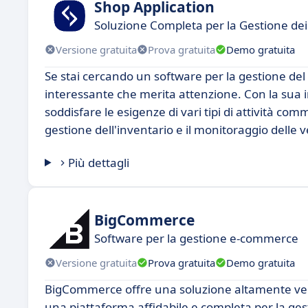
Shop Application
Soluzione Completa per la Gestione de
Versione gratuita
Prova gratuita
Demo gratuita
Se stai cercando un software per la gestione de
interessante che merita attenzione. Con la sua int
soddisfare le esigenze di vari tipi di attività c
gestione dell'inventario e il monitoraggio delle v
Più dettagli
BigCommerce
Software per la gestione e-commerce
Versione gratuita
Prova gratuita
Demo gratuita
BigCommerce offre una soluzione altamente versat
una piattaforma affidabile e completa per la gest