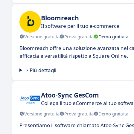
Bloomreach
Il software per il tuo e-commerce
Versione gratuita
Prova gratuita
Demo gratuita
Bloomreach offre una soluzione avanzata nel cam
efficacia e versatilità rispetto a Square Online.
Più dettagli
Atoo-Sync GesCom
Collega il tuo eCommerce al tuo softwa
Versione gratuita
Prova gratuita
Demo gratuita
Presentiamo il software chiamato Atoo-Sync Ge