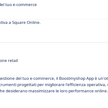
a del tuo e-commerce
iva a Square Online.
one retail
 gestione del tuo e-commerce, il Boostmyshop App è un'o
rumenti progettati per migliorare l'efficienza operativa, 
e che desiderano massimizzare le loro performance online.