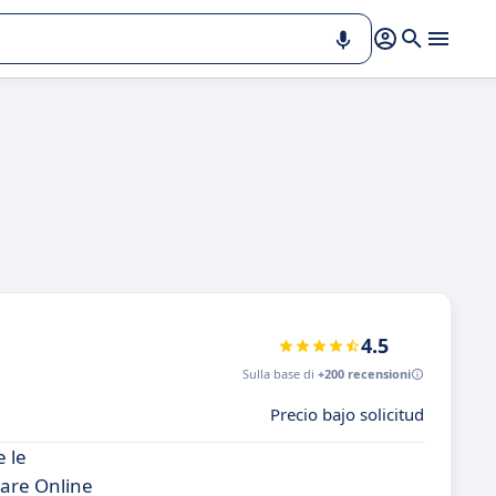
4.5
Sulla base di
+200 recensioni
Precio bajo solicitud
 le
uare Online