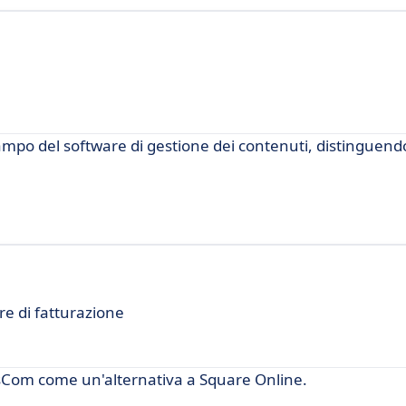
po del software di gestione dei contenuti, distinguendo
re di fatturazione
sCom come un'alternativa a Square Online.