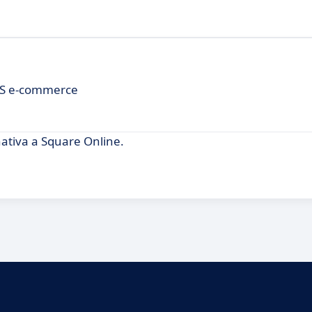
CMS e-commerce
tiva a Square Online.