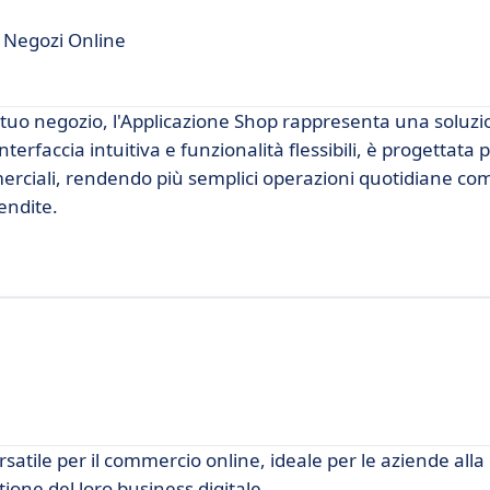
i Negozi Online
l tuo negozio, l'Applicazione Shop rappresenta una soluz
erfaccia intuitiva e funzionalità flessibili, è progettata 
ommerciali, rendendo più semplici operazioni quotidiane co
endite.
ile per il commercio online, ideale per le aziende alla r
ione del loro business digitale.