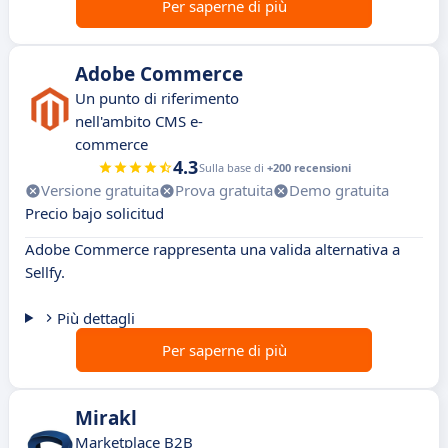
Per saperne di più
Adobe Commerce
Un punto di riferimento
nell'ambito CMS e-
commerce
4.3
Sulla base di
+200 recensioni
Versione gratuita
Prova gratuita
Demo gratuita
Precio bajo solicitud
Adobe Commerce rappresenta una valida alternativa a
Sellfy.
Più dettagli
Per saperne di più
Mirakl
Marketplace B2B