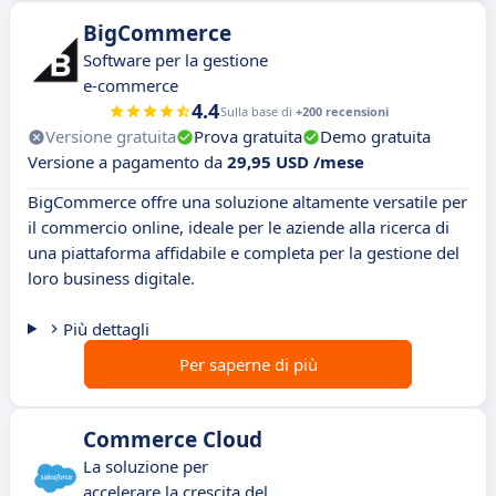
BigCommerce
Software per la gestione
e-commerce
4.4
Sulla base di
+200 recensioni
Versione gratuita
Prova gratuita
Demo gratuita
Versione a pagamento da
29,95 USD /mese
BigCommerce offre una soluzione altamente versatile per
il commercio online, ideale per le aziende alla ricerca di
una piattaforma affidabile e completa per la gestione del
loro business digitale.
Più dettagli
Per saperne di più
Commerce Cloud
La soluzione per
accelerare la crescita del