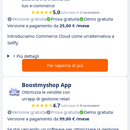
tuo e-commerce
5.0
Sulla base di
2 recensioni
Versione gratuita
Prova gratuita
Demo gratuita
Versione a pagamento da
25,00 € /mese
Introduciamo Commerce Cloud come un'alternativa a
Sellfy.
Più dettagli
Per saperne di più
Boostmyshop App
Ottimizza le vendite con
un'app di gestione retail
4.7
Sulla base di
9 recensioni
Versione gratuita
Prova gratuita
Demo gratuita
Versione a pagamento da
99,00 € /mese
Se stai cercando un software per ottimizzare la gestione