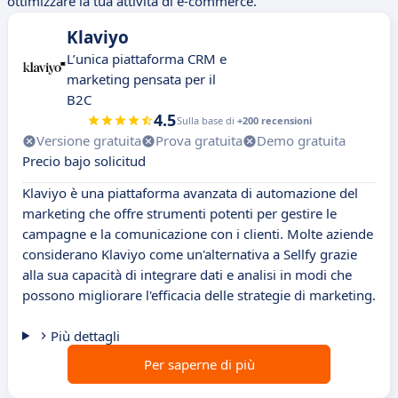
ottimizzare la tua attività di e-commerce.
Klaviyo
L’unica piattaforma CRM e
marketing pensata per il
B2C
4.5
Sulla base di
+200 recensioni
Versione gratuita
Prova gratuita
Demo gratuita
Precio bajo solicitud
Klaviyo è una piattaforma avanzata di automazione del
marketing che offre strumenti potenti per gestire le
campagne e la comunicazione con i clienti. Molte aziende
considerano Klaviyo come un'alternativa a Sellfy grazie
alla sua capacità di integrare dati e analisi in modi che
possono migliorare l'efficacia delle strategie di marketing.
Più dettagli
Per saperne di più