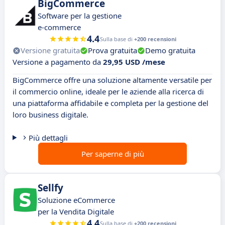
BigCommerce
Software per la gestione
e-commerce
4.4
Sulla base di
+200 recensioni
Versione gratuita
Prova gratuita
Demo gratuita
Versione a pagamento da
29,95 USD /mese
BigCommerce offre una soluzione altamente versatile per
il commercio online, ideale per le aziende alla ricerca di
una piattaforma affidabile e completa per la gestione del
loro business digitale.
Più dettagli
Per saperne di più
Sellfy
Soluzione eCommerce
per la Vendita Digitale
4.4
Sulla base di
+200 recensioni