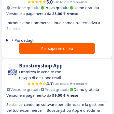
5.0
Sulla base di
2 recensioni
Versione gratuita
Prova gratuita
Demo gratuita
Versione a pagamento da
25,00 € /mese
Introduciamo Commerce Cloud come un'alternativa a
Sellesta.
Più dettagli
Per saperne di più
Boostmyshop App
Ottimizza le vendite con
un'app di gestione retail
4.7
Sulla base di
9 recensioni
Versione gratuita
Prova gratuita
Demo gratuita
Versione a pagamento da
99,00 € /mese
Se stai cercando un software per ottimizzare la gestione
del tuo e-commerce, il Boostmyshop App è un'ottima