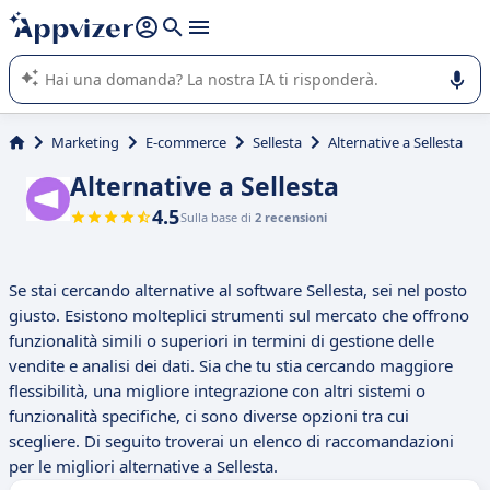
righe con
shift + enter
).
L'IA di Appvizer vi guida nell'utilizzo o nella scelta di un
software SaaS per la vostra azienda.
Marketing
E-commerce
Sellesta
Alternative a Sellesta
Alternative a Sellesta
4.5
Sulla base di
2 recensioni
Se stai cercando alternative al software Sellesta, sei nel posto
giusto. Esistono molteplici strumenti sul mercato che offrono
funzionalità simili o superiori in termini di gestione delle
vendite e analisi dei dati. Sia che tu stia cercando maggiore
flessibilità, una migliore integrazione con altri sistemi o
funzionalità specifiche, ci sono diverse opzioni tra cui
scegliere. Di seguito troverai un elenco di raccomandazioni
per le migliori alternative a Sellesta.