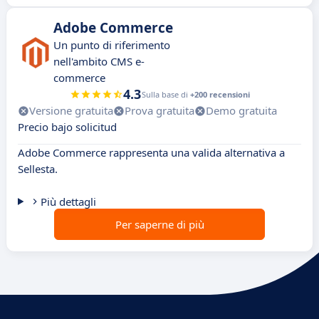
Adobe Commerce
Un punto di riferimento
nell'ambito CMS e-
commerce
4.3
Sulla base di
+200 recensioni
Versione gratuita
Prova gratuita
Demo gratuita
Precio bajo solicitud
Adobe Commerce rappresenta una valida alternativa a
Sellesta.
Più dettagli
Per saperne di più