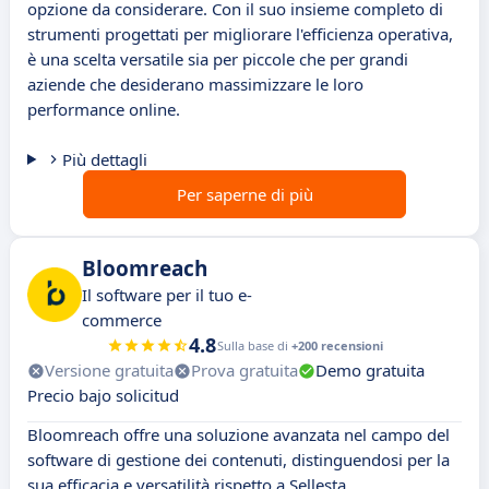
opzione da considerare. Con il suo insieme completo di
strumenti progettati per migliorare l'efficienza operativa,
è una scelta versatile sia per piccole che per grandi
aziende che desiderano massimizzare le loro
performance online.
Più dettagli
Per saperne di più
Bloomreach
Il software per il tuo e-
commerce
4.8
Sulla base di
+200 recensioni
Versione gratuita
Prova gratuita
Demo gratuita
Precio bajo solicitud
Bloomreach offre una soluzione avanzata nel campo del
software di gestione dei contenuti, distinguendosi per la
sua efficacia e versatilità rispetto a Sellesta.