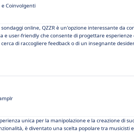
 e Coinvolgenti
e sondaggi online, QZZR è un'opzione interessante da co
a e user-friendly che consente di progettare esperienze 
a in cerca di raccogliere feedback o di un insegnante deside
Samplr
perienza unica per la manipolazione e la creazione di suo
unzionalità, è diventato una scelta popolare tra musicisti 