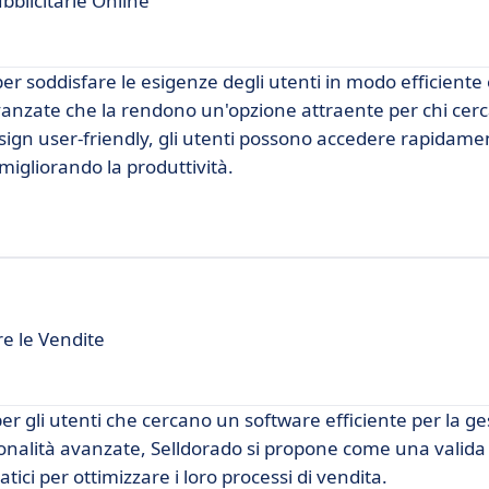
blicitarie Online
 soddisfare le esigenze degli utenti in modo efficiente e
vanzate che la rendono un'opzione attraente per chi cer
sign user-friendly, gli utenti possono accedere rapidamen
 migliorando la produttività.
e le Vendite
r gli utenti che cercano un software efficiente per la ge
ionalità avanzate, Selldorado si propone come una valida 
ici per ottimizzare i loro processi di vendita.