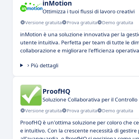
inMotion
Ottimizza i tuoi flussi di lavoro creativi
Versione gratuita
Prova gratuita
Demo gratuita
inMotion è una soluzione innovativa per la gesti
utente intuitiva. Perfetta per team di tutte le di
collaborazione e migliorare l'efficienza operativa
Più dettagli
ProofHQ
Soluzione Collaborativa per il Controllo
Versione gratuita
Prova gratuita
Demo gratuita
ProofHQ è un'ottima soluzione per coloro che ce
e intuitivo. Con la crescente necessità di gestir
all'avanguardia, e ProofHQ si posiziona come un