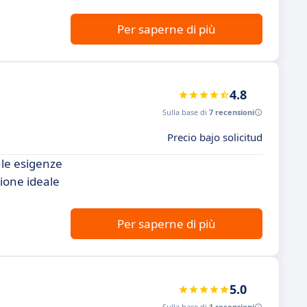
Per saperne di più
4.8
Sulla base di
7 recensioni
Precio bajo solicitud
 le esigenze
zione ideale
Per saperne di più
5.0
Sulla base di
1 recensioni