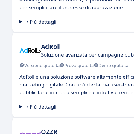
per semplificare il processo di approvazione.
Più dettagli
AdRoll
Soluzione avanzata per campagne pubbl
Versione gratuita
Prova gratuita
Demo gratuita
AdRoll è una soluzione software altamente effica
marketing digitale. Con un'interfaccia user-fri
pubblicitarie in modo semplice e intuitivo, rend
Più dettagli
QZZR