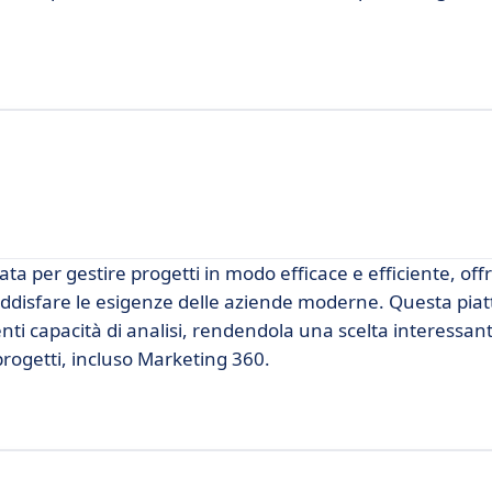
ta per gestire progetti in modo efficace e efficiente, of
disfare le esigenze delle aziende moderne. Questa piat
tenti capacità di analisi, rendendola una scelta interessant
rogetti, incluso Marketing 360.