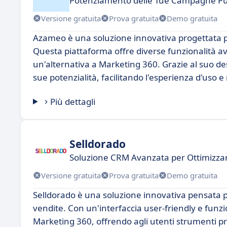
Potenziamento delle Tue Campagne Pub
Versione gratuita
Prova gratuita
Demo gratuita
Azameo è una soluzione innovativa progettata per
Questa piattaforma offre diverse funzionalità a
un'alternativa a Marketing 360. Grazie al suo de
sue potenzialità, facilitando l'esperienza d'uso e
Più dettagli
Selldorado
Soluzione CRM Avanzata per Ottimizzar
Versione gratuita
Prova gratuita
Demo gratuita
Selldorado è una soluzione innovativa pensata pe
vendite. Con un'interfaccia user-friendly e funz
Marketing 360, offrendo agli utenti strumenti prat