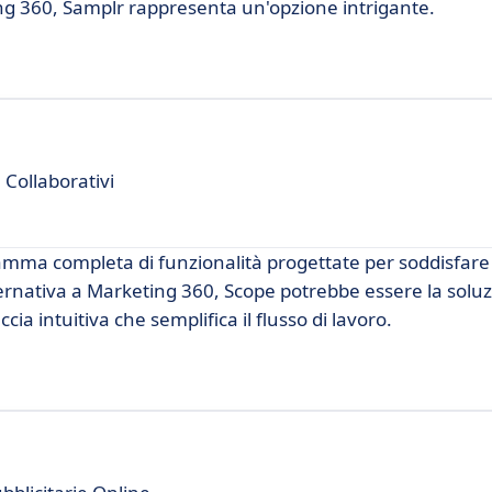
ng 360, Samplr rappresenta un'opzione intrigante.
 Collaborativi
amma completa di funzionalità progettate per soddisfare
lternativa a Marketing 360, Scope potrebbe essere la solu
ia intuitiva che semplifica il flusso di lavoro.