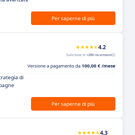
Per saperne di più
4.2
Sulla base di
+200 recensioni
Versione a pagamento da
100,00 € /mese
rategia di
mpagne
Per saperne di più
4.3