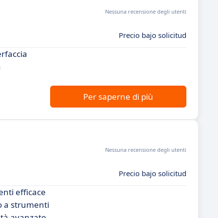
Nessuna recensione degli utenti
Precio bajo solicitud
erfaccia
a
Per saperne di più
Nessuna recensione degli utenti
Precio bajo solicitud
nti efficace
no a strumenti
ità avanzate