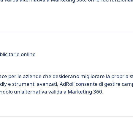
icitarie online
ce per le aziende che desiderano migliorare la propria st
endly e strumenti avanzati, AdRoll consente di gestire ca
endolo un'alternativa valida a Marketing 360.