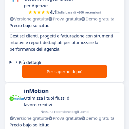
per Agenzie
4.1
Sulla base di
+200 recensioni
Versione gratuita
Prova gratuita
Demo gratuita
Precio bajo solicitud
Gestisci clienti, progetti e fatturazione con strumenti
intuitivi e report dettagliati per ottimizzare la
performance dell'agenzia.
Più dettagli
Per saperne di più
inMotion
Ottimizza i tuoi flussi di
lavoro creativi
Nessuna recensione degli utenti
Versione gratuita
Prova gratuita
Demo gratuita
Precio bajo solicitud