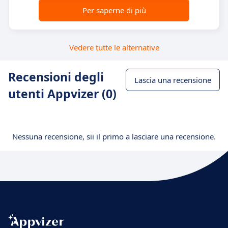
Per saperne di più
Vedere tutte le alternative
Recensioni degli
Lascia una recensione
utenti Appvizer (0)
Nessuna recensione, sii il primo a lasciare una recensione.