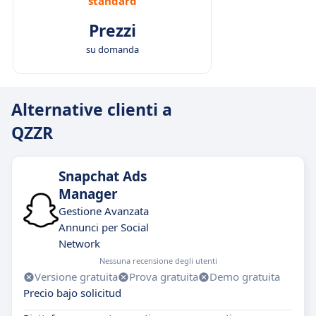
standard
Prezzi
su domanda
Alternative clienti a
QZZR
Snapchat Ads
Manager
Gestione Avanzata
Annunci per Social
Network
Nessuna recensione degli utenti
Versione gratuita
Prova gratuita
Demo gratuita
Precio bajo solicitud