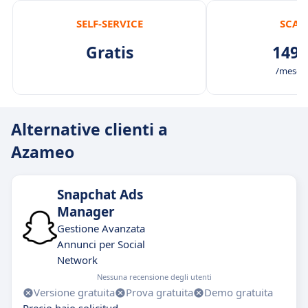
SELF-SERVICE
SCAL
Gratis
149,
/mese /
Alternative clienti a
Azameo
Snapchat Ads
Manager
Gestione Avanzata
Annunci per Social
Network
Nessuna recensione degli utenti
Versione gratuita
Prova gratuita
Demo gratuita