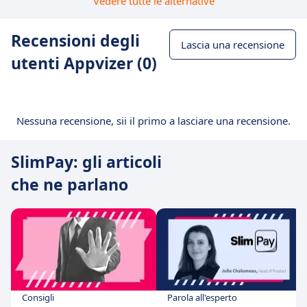
Vedere tutte le alternative
Recensioni degli
Lascia una recensione
utenti Appvizer (0)
Nessuna recensione, sii il primo a lasciare una recensione.
SlimPay: gli articoli
che ne parlano
Consigli
Parola all'esperto