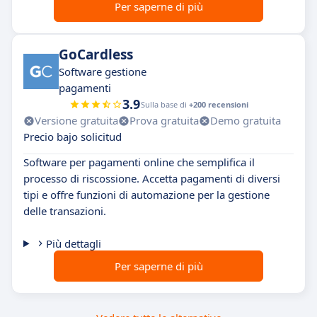
Per saperne di più
GoCardless
Software gestione
pagamenti
3.9
Sulla base di
+200 recensioni
Versione gratuita
Prova gratuita
Demo gratuita
Precio bajo solicitud
Software per pagamenti online che semplifica il
processo di riscossione. Accetta pagamenti di diversi
tipi e offre funzioni di automazione per la gestione
delle transazioni.
Più dettagli
Per saperne di più