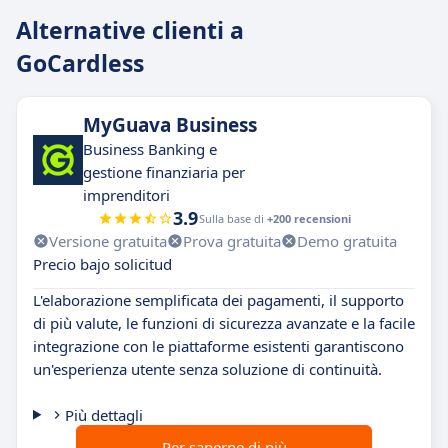
Alternative clienti a
GoCardless
MyGuava Business
Business Banking e
gestione finanziaria per
imprenditori
3.9
Sulla base di
+200 recensioni
Versione gratuita
Prova gratuita
Demo gratuita
Precio bajo solicitud
L'elaborazione semplificata dei pagamenti, il supporto
di più valute, le funzioni di sicurezza avanzate e la facile
integrazione con le piattaforme esistenti garantiscono
un'esperienza utente senza soluzione di continuità.
Più dettagli
Per saperne di più