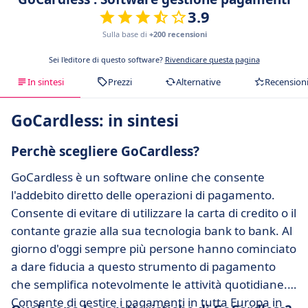
3.9
Sulla base di
+200 recensioni
Sei l'editore di questo software?
Rivendicare questa pagina
In sintesi
Prezzi
Alternative
Recension
GoCardless: in sintesi
Perchè scegliere GoCardless?
GoCardless è un software online che consente
l'addebito diretto delle operazioni di pagamento.
Consente di evitare di utilizzare la carta di credito o il
contante grazie alla sua tecnologia bank to bank. Al
giorno d'oggi sempre più persone hanno cominciato
a dare fiducia a questo strumento di pagamento
che semplifica notevolmente le attività quotidiane.
Consente di gestire i pagamenti in tutta Europa in