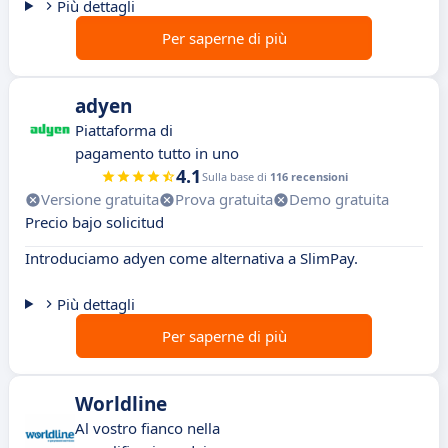
Più dettagli
Per saperne di più
adyen
Piattaforma di
pagamento tutto in uno
4.1
Sulla base di
116 recensioni
Versione gratuita
Prova gratuita
Demo gratuita
Precio bajo solicitud
Introduciamo adyen come alternativa a SlimPay.
Più dettagli
Per saperne di più
Worldline
Al vostro fianco nella