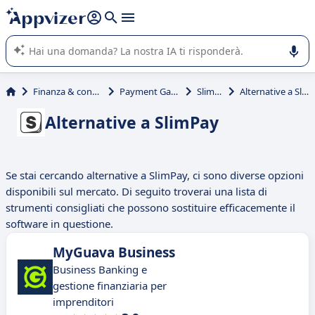
righe con
shift + enter
).
L'IA di Appvizer vi guida nell'utilizzo o nella scelta di un
software SaaS per la vostra azienda.
Finanza & contabilità
Payment Gateway
SlimPay
Alternative a SlimPay
Alternative a SlimPay
Se stai cercando alternative a SlimPay, ci sono diverse opzioni
disponibili sul mercato. Di seguito troverai una lista di
strumenti consigliati che possono sostituire efficacemente il
software in questione.
MyGuava Business
Business Banking e
gestione finanziaria per
imprenditori