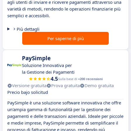
agli utenti di inviare e ricevere pagamenti attraverso una
varietà di metodi, rendendo le operazioni finanziarie più
semplici e accessibili.
Più dettagli
Per saperne di più
PaySimple
Soluzione Innovativa per
la Gestione dei Pagamenti
4.5
Sulla base di
+200 recensioni
Versione gratuita
Prova gratuita
Demo gratuita
Precio bajo solicitud
PaySimple è una soluzione software innovativa che offre
un'ampia gamma di funzionalità per la gestione dei
pagamenti e delle transazioni aziendali. Ideale per piccole
e medie imprese, PaySimple permette di semplificare il
processo di fatturazione e incasso, rendendo più