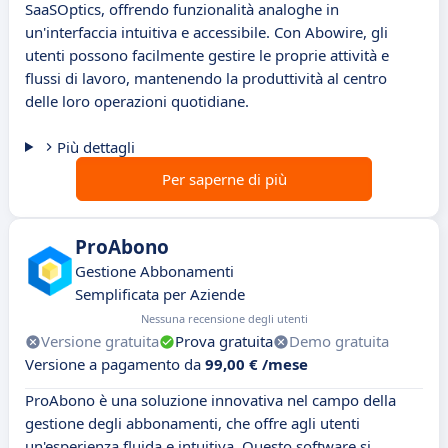
SaaSOptics, offrendo funzionalità analoghe in
un'interfaccia intuitiva e accessibile. Con Abowire, gli
utenti possono facilmente gestire le proprie attività e
flussi di lavoro, mantenendo la produttività al centro
delle loro operazioni quotidiane.
Più dettagli
Per saperne di più
ProAbono
Gestione Abbonamenti
Semplificata per Aziende
Nessuna recensione degli utenti
Versione gratuita
Prova gratuita
Demo gratuita
Versione a pagamento da
99,00 € /mese
ProAbono è una soluzione innovativa nel campo della
gestione degli abbonamenti, che offre agli utenti
un'esperienza fluida e intuitiva. Questo software si