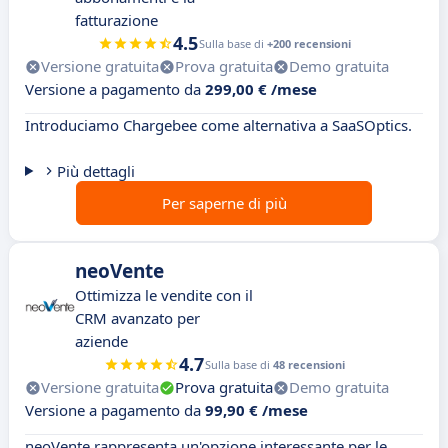
fatturazione
4.5
Sulla base di
+200 recensioni
Versione gratuita
Prova gratuita
Demo gratuita
Versione a pagamento da
299,00 € /mese
Introduciamo Chargebee come alternativa a SaaSOptics.
Più dettagli
Per saperne di più
neoVente
Ottimizza le vendite con il
CRM avanzato per
aziende
4.7
Sulla base di
48 recensioni
Versione gratuita
Prova gratuita
Demo gratuita
Versione a pagamento da
99,90 € /mese
neoVente rappresenta un'opzione interessante per le