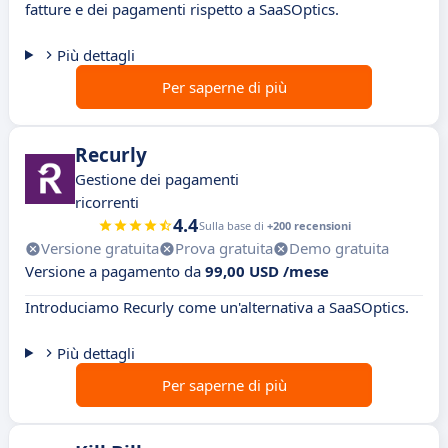
fatture e dei pagamenti rispetto a SaaSOptics.
Più dettagli
Per saperne di più
Recurly
Gestione dei pagamenti
ricorrenti
4.4
Sulla base di
+200 recensioni
Versione gratuita
Prova gratuita
Demo gratuita
Versione a pagamento da
99,00 USD /mese
Introduciamo Recurly come un'alternativa a SaaSOptics.
Più dettagli
Per saperne di più