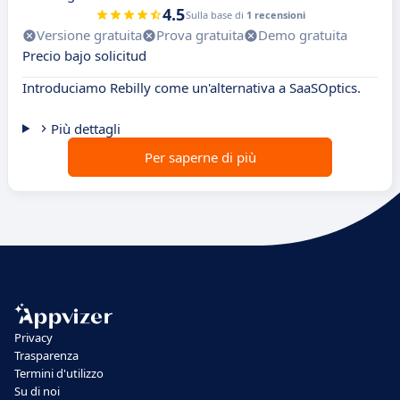
4.5
Sulla base di
1 recensioni
Versione gratuita
Prova gratuita
Demo gratuita
Precio bajo solicitud
Introduciamo Rebilly come un'alternativa a SaaSOptics.
Più dettagli
Per saperne di più
Privacy
Trasparenza
Termini d'utilizzo
Su di noi