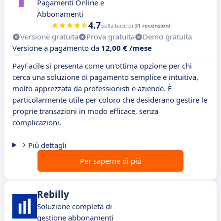
Pagamenti Online e
Abbonamenti
4.7
Sulla base di
31 recensioni
Versione gratuita
Prova gratuita
Demo gratuita
Versione a pagamento da
12,00 € /mese
PayFacile si presenta come un'ottima opzione per chi
cerca una soluzione di pagamento semplice e intuitiva,
molto apprezzata da professionisti e aziende. È
particolarmente utile per coloro che desiderano gestire le
proprie transazioni in modo efficace, senza
complicazioni.
Più dettagli
Per saperne di più
Rebilly
Soluzione completa di
gestione abbonamenti