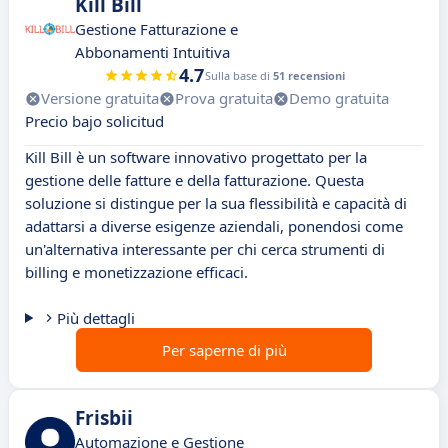
Kill Bill
Gestione Fatturazione e
Abbonamenti Intuitiva
4.7
Sulla base di
51 recensioni
Versione gratuita
Prova gratuita
Demo gratuita
Precio bajo solicitud
Kill Bill è un software innovativo progettato per la
gestione delle fatture e della fatturazione. Questa
soluzione si distingue per la sua flessibilità e capacità di
adattarsi a diverse esigenze aziendali, ponendosi come
un'alternativa interessante per chi cerca strumenti di
billing e monetizzazione efficaci.
Più dettagli
Per saperne di più
Frisbii
Automazione e Gestione