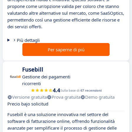
propone come un'opzione valida per coloro che stanno
valutando altre alternative sul mercato, come SaaSOptics,
permettendo così una gestione efficiente delle risorse e
dei servizi offerti.
Più dettagli
Per saperne di più
Fusebill
Gestione dei pagamenti
ricorrenti
4.4
Sulla base di
67 recensioni
Versione gratuita
Prova gratuita
Demo gratuita
Precio bajo solicitud
Fusebill è una soluzione innovativa nel settore del
software di fatturazione online, offrendo funzionalità
avanzate per semplificare il processo di gestione delle