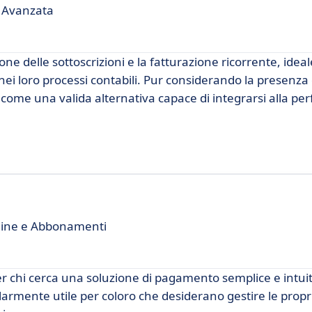
 Avanzata
ne delle sottoscrizioni e la fatturazione ricorrente, ideal
nei loro processi contabili. Pur considerando la presenza
come una valida alternativa capace di integrarsi alla per
line e Abbonamenti
r chi cerca una soluzione di pagamento semplice e intuit
larmente utile per coloro che desiderano gestire le propr