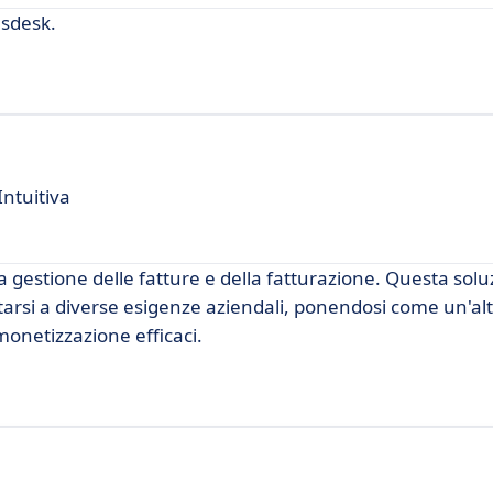
asdesk.
ntuitiva
la gestione delle fatture e della fatturazione. Questa solu
dattarsi a diverse esigenze aziendali, ponendosi come un'al
 monetizzazione efficaci.