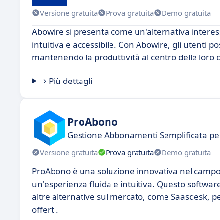
Versione gratuita
Prova gratuita
Demo gratuita
Abowire si presenta come un'alternativa interes
intuitiva e accessibile. Con Abowire, gli utenti po
mantenendo la produttività al centro delle loro 
Più dettagli
ProAbono
Gestione Abbonamenti Semplificata pe
Versione gratuita
Prova gratuita
Demo gratuita
ProAbono è una soluzione innovativa nel campo d
un'esperienza fluida e intuitiva. Questo softwa
altre alternative sul mercato, come Saasdesk, per
offerti.