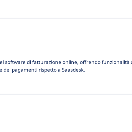
del software di fatturazione online, offrendo funzionalità
e e dei pagamenti rispetto a Saasdesk.