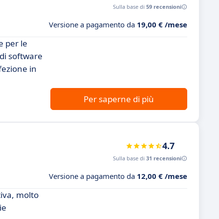
Sulla base di
59 recensioni
Versione a pagamento da
19,00 € /mese
e per le
 di software
fezione in
Per saperne di più
4.7
Sulla base di
31 recensioni
Versione a pagamento da
12,00 € /mese
iva, molto
ie