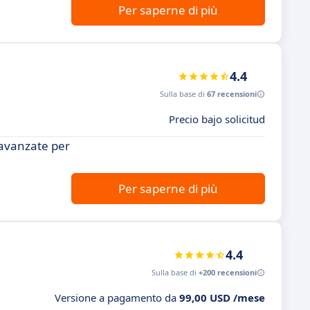
Per saperne di più
4.4
Sulla base di
67 recensioni
Precio bajo solicitud
 avanzate per
Per saperne di più
4.4
Sulla base di
+200 recensioni
Versione a pagamento da
99,00 USD /mese