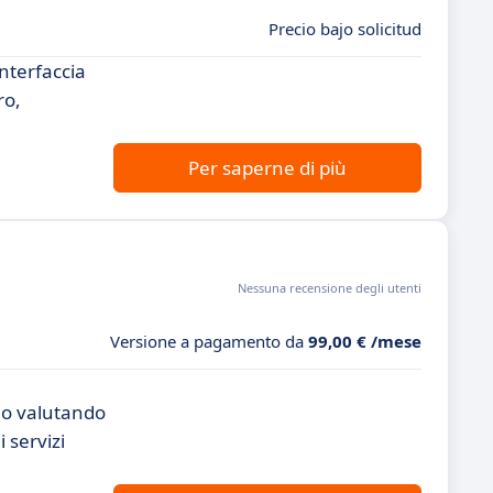
Precio bajo solicitud
nterfaccia
ro,
Per saperne di più
Nessuna recensione degli utenti
Versione a pagamento da
99,00 € /mese
no valutando
 servizi