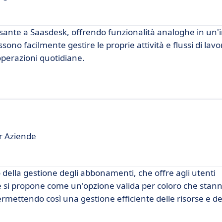
sante a Saasdesk, offrendo funzionalità analoghe in un'i
ssono facilmente gestire le proprie attività e flussi di lavo
operazioni quotidiane.
r Aziende
ella gestione degli abbonamenti, che offre agli utenti
re si propone come un'opzione valida per coloro che stan
mettendo così una gestione efficiente delle risorse e dei