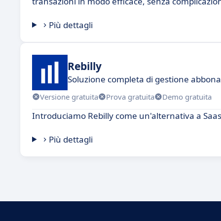
transazioni in modo efficace, senza complicazion
Più dettagli
Rebilly
Soluzione completa di gestione abbon
Versione gratuita
Prova gratuita
Demo gratuita
Introduciamo Rebilly come un'alternativa a Saa
Più dettagli