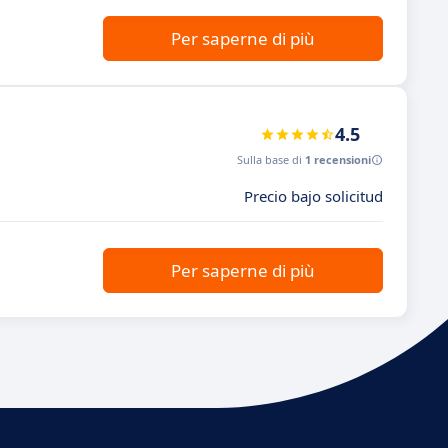
Per saperne di più
4.5
Sulla base di
1 recensioni
Precio bajo solicitud
Per saperne di più