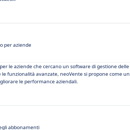
to per aziende
er le aziende che cercano un software di gestione delle
a e le funzionalità avanzate, neoVente si propone come u
migliorare le performance aziendali.
 degli abbonamenti