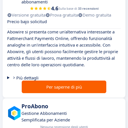
abbonamenti
4.6
Sulla base di
33 recensioni
Versione gratuita
Prova gratuita
Demo gratuita
Precio bajo solicitud
Abowire si presenta come un'alternativa interessante a
Fattmerchant Payments Online, offrendo funzionalità
analoghe in un'interfaccia intuitiva e accessibile. Con
Abowire, gli utenti possono facilmente gestire le proprie
attività e flussi di lavoro, mantenendo la produttività al
centro delle loro operazioni quotidiane.
Più dettagli
Per saperne di più
ProAbono
Gestione Abbonamenti
Semplificata per Aziende
Nessuna recensione degli utenti