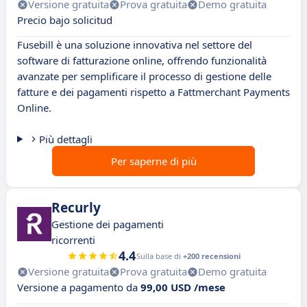
Versione gratuita
Prova gratuita
Demo gratuita
Precio bajo solicitud
Fusebill è una soluzione innovativa nel settore del
software di fatturazione online, offrendo funzionalità
avanzate per semplificare il processo di gestione delle
fatture e dei pagamenti rispetto a Fattmerchant Payments
Online.
Più dettagli
Per saperne di più
Recurly
Gestione dei pagamenti
ricorrenti
4.4
Sulla base di
+200 recensioni
Versione gratuita
Prova gratuita
Demo gratuita
Versione a pagamento da
99,00 USD /mese