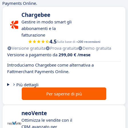
Payments Online.
Chargebee
Gestire in modo smart gli
abbonamenti e la
fatturazione
4.5
Sulla base di
+200 recensioni
Versione gratuita
Prova gratuita
Demo gratuita
Versione a pagamento da
299,00 € /mese
Introduciamo Chargebee come alternativa a
Fattmerchant Payments Online.
Più dettagli
Per saperne di più
neoVente
Ottimizza le vendite con il
CRM avanzato per