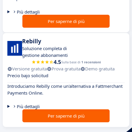
Più dettagli
Per saperne di più
Rebilly
Soluzione completa di
gestione abbonamenti
4.5
Sulla base di
1 recensioni
Versione gratuita
Prova gratuita
Demo gratuita
Precio bajo solicitud
Introduciamo Rebilly come un'alternativa a Fattmerchant
Payments Online.
Più dettagli
Per saperne di più