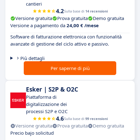
cantieri
4.2
Sulla base di
14 recensioni
Versione gratuita
Prova gratuita
Demo gratuita
Versione a pagamento da
24,00 € /mese
Software di fatturazione elettronica con funzionalità
avanzate di gestione del ciclo attivo e passivo.
Più dettagli
Per saperne di più
Esker | S2P & O2C
Piattaforma di
digitalizzazione dei
processi S2P e O2C
4.6
Sulla base di
99 recensioni
Versione gratuita
Prova gratuita
Demo gratuita
Precio bajo solicitud