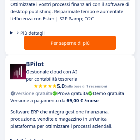
Ottimizzate i vostri processi finanziari con il software di
desktop publishing. Risparmiate tempo e aumentate
l'efficienza con Esker | S2P &amp; O2C.
Più dettagli
Per saperne di più
BPilot
Gestionale cloud con AI
per contabilità tesoreria
5.0
Sulla base di
1 recensioni
Versione gratuita
Prova gratuita
Demo gratuita
Versione a pagamento da
69,00 € /mese
Software ERP che integra gestione finanziaria,
produzione, vendite e magazzino in un'unica
piattaforma per ottimizzare i processi aziendali.