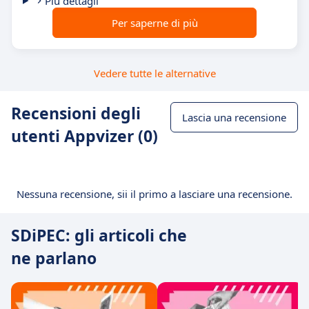
Più dettagli
Per saperne di più
Vedere tutte le alternative
Recensioni degli
Lascia una recensione
utenti Appvizer (0)
Nessuna recensione, sii il primo a lasciare una recensione.
SDiPEC: gli articoli che
ne parlano