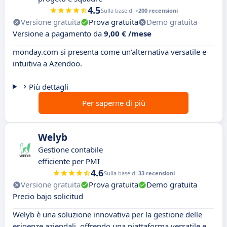
4.5
Sulla base di
+200 recensioni
Versione gratuita
Prova gratuita
Demo gratuita
Versione a pagamento da
9,00 € /mese
monday.com si presenta come un'alternativa versatile e
intuitiva a Azendoo.
Più dettagli
Per saperne di più
Welyb
Gestione contabile
efficiente per PMI
4.6
Sulla base di
33 recensioni
Versione gratuita
Prova gratuita
Demo gratuita
Precio bajo solicitud
Welyb è una soluzione innovativa per la gestione delle
esigenze aziendali, offrendo una piattaforma versatile e