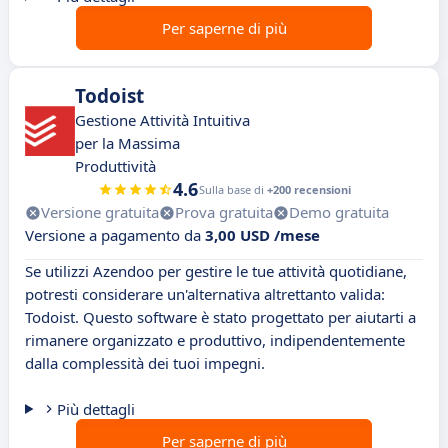
Per saperne di più
Todoist
Gestione Attività Intuitiva
per la Massima
Produttività
4.6
Sulla base di
+200 recensioni
Versione gratuita
Prova gratuita
Demo gratuita
Versione a pagamento da
3,00 USD /mese
Se utilizzi Azendoo per gestire le tue attività quotidiane,
potresti considerare un'alternativa altrettanto valida:
Todoist. Questo software è stato progettato per aiutarti a
rimanere organizzato e produttivo, indipendentemente
dalla complessità dei tuoi impegni.
Più dettagli
Per saperne di più