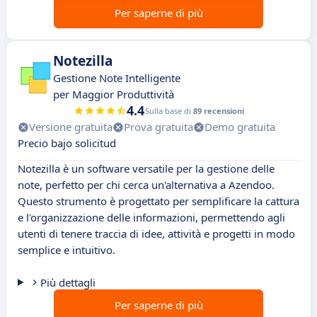
Per saperne di più
Notezilla
Gestione Note Intelligente
per Maggior Produttività
4.4
Sulla base di
89 recensioni
Versione gratuita
Prova gratuita
Demo gratuita
Precio bajo solicitud
Notezilla è un software versatile per la gestione delle
note, perfetto per chi cerca un'alternativa a Azendoo.
Questo strumento è progettato per semplificare la cattura
e l'organizzazione delle informazioni, permettendo agli
utenti di tenere traccia di idee, attività e progetti in modo
semplice e intuitivo.
Più dettagli
Per saperne di più