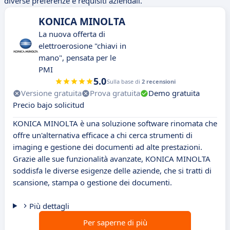
diverse preferenze e requisiti aziendali.
KONICA MINOLTA
La nuova offerta di
elettroerosione "chiavi in
mano", pensata per le
PMI
5.0
Sulla base di
2 recensioni
Versione gratuita
Prova gratuita
Demo gratuita
Precio bajo solicitud
KONICA MINOLTA è una soluzione software rinomata che
offre un'alternativa efficace a chi cerca strumenti di
imaging e gestione dei documenti ad alte prestazioni.
Grazie alle sue funzionalità avanzate, KONICA MINOLTA
soddisfa le diverse esigenze delle aziende, che si tratti di
scansione, stampa o gestione dei documenti.
Più dettagli
Per saperne di più