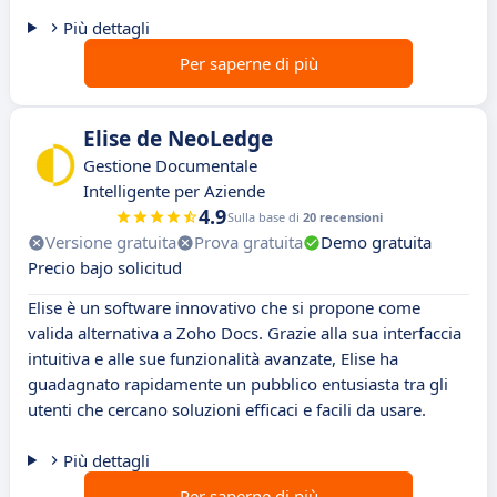
Più dettagli
Per saperne di più
Elise de NeoLedge
Gestione Documentale
Intelligente per Aziende
4.9
Sulla base di
20 recensioni
Versione gratuita
Prova gratuita
Demo gratuita
Precio bajo solicitud
Elise è un software innovativo che si propone come
valida alternativa a Zoho Docs. Grazie alla sua interfaccia
intuitiva e alle sue funzionalità avanzate, Elise ha
guadagnato rapidamente un pubblico entusiasta tra gli
utenti che cercano soluzioni efficaci e facili da usare.
Più dettagli
Per saperne di più