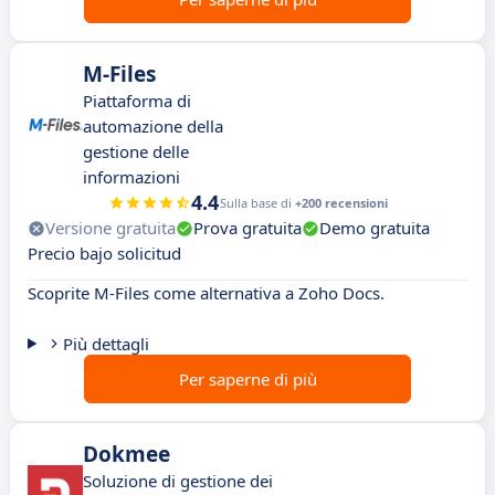
M-Files
Piattaforma di
automazione della
gestione delle
informazioni
4.4
Sulla base di
+200 recensioni
Versione gratuita
Prova gratuita
Demo gratuita
Precio bajo solicitud
Scoprite M-Files come alternativa a Zoho Docs.
Più dettagli
Per saperne di più
Dokmee
Soluzione di gestione dei