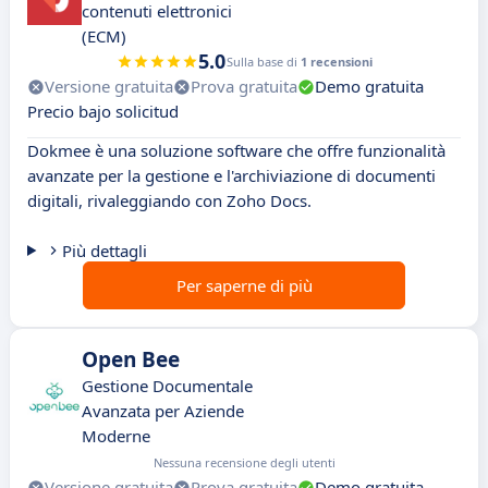
contenuti elettronici
(ECM)
5.0
Sulla base di
1 recensioni
Versione gratuita
Prova gratuita
Demo gratuita
Precio bajo solicitud
Dokmee è una soluzione software che offre funzionalità
avanzate per la gestione e l'archiviazione di documenti
digitali, rivaleggiando con Zoho Docs.
Più dettagli
Per saperne di più
Open Bee
Gestione Documentale
Avanzata per Aziende
Moderne
Nessuna recensione degli utenti
Versione gratuita
Prova gratuita
Demo gratuita