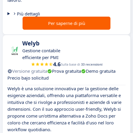
lavoro.
Più dettagli
Per saperne di più
Welyb
Gestione contabile
efficiente per PMI
4.6
Sulla base di
33 recensioni
Versione gratuita
Prova gratuita
Demo gratuita
Precio bajo solicitud
Welyb è una soluzione innovativa per la gestione delle
esigenze aziendali, offrendo una piattaforma versatile e
intuitiva che si rivolge a professionisti e aziende di varie
dimensioni. Con il suo approccio user-friendly, Welyb si
propone come un'ottima alternativa a Zoho Docs per
coloro che cercano efficienza e facilità d'uso nel loro
workflow quotidiano.