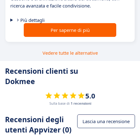
ricerca avanzata e facile condivisione.
Più dettagli
Per saperne di più
Vedere tutte le alternative
Recensioni clienti su
Dokmee
5.0
Sulla base di
1 recensioni
Recensioni degli
Lascia una recensione
utenti Appvizer (0)