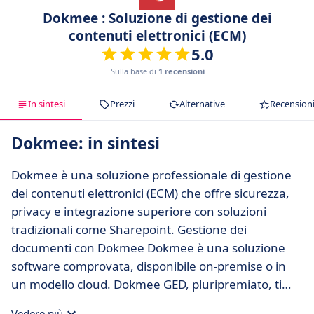
Dokmee : Soluzione di gestione dei
contenuti elettronici (ECM)
5.0
Sulla base di
1 recensioni
In sintesi
Prezzi
Alternative
Recension
Dokmee: in sintesi
Dokmee è una soluzione professionale di gestione
dei contenuti elettronici (ECM) che offre sicurezza,
privacy e integrazione superiore con soluzioni
tradizionali come Sharepoint. Gestione dei
documenti con Dokmee Dokmee è una soluzione
software comprovata, disponibile on-premise o in
un modello cloud. Dokmee GED, pluripremiato, ti
consente di affrontare tutte le questioni aziendali e
Vedere più