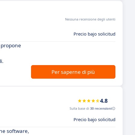
Nessuna recensione degli utenti
Precio bajo solicitud
i propone
i.
Per saperne di più
4.8
Sulla base di
30 recensioni
Precio bajo solicitud
one software,