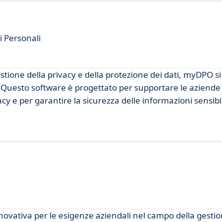
i Personali
estione della privacy e della protezione dei dati, myDPO s
 Questo software è progettato per supportare le aziende
y e per garantire la sicurezza delle informazioni sensibil
ovativa per le esigenze aziendali nel campo della gesti