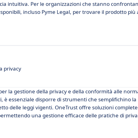
a intuitiva. Per le organizzazioni che stanno confrontan
ponibili, incluso Pyme Legal, per trovare il prodotto più 
a privacy
er la gestione della privacy e della conformità alle norm
i, è essenziale disporre di strumenti che semplifichino la
petto delle leggi vigenti. OneTrust offre soluzioni comple
 permettendo una gestione efficace delle pratiche di priva