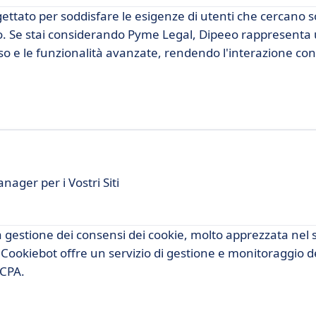
ttato per soddisfare le esigenze di utenti che cercano s
iano. Se stai considerando Pyme Legal, Dipeeo rappresenta
'uso e le funzionalità avanzate, rendendo l'interazione con
ger per i Vostri Siti
 gestione dei consensi dei cookie, molto apprezzata nel 
ookiebot offre un servizio di gestione e monitoraggio d
CCPA.