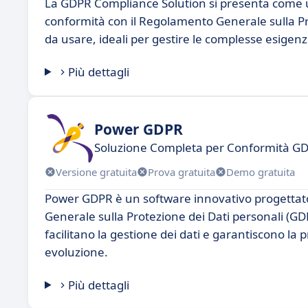
La GDPR Compliance Solution si presenta come un
conformità con il Regolamento Generale sulla Pro
da usare, ideali per gestire le complesse esigen
Più dettagli
Power GDPR
Soluzione Completa per Conformità G
Versione gratuita
Prova gratuita
Demo gratuita
Power GDPR è un software innovativo progettato
Generale sulla Protezione dei Dati personali (G
facilitano la gestione dei dati e garantiscono l
evoluzione.
Più dettagli