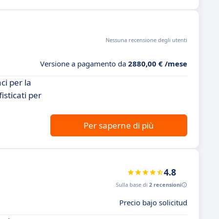
Nessuna recensione degli utenti
Versione a pagamento da
2880,00 € /mese
ci per la
isticati per
Per saperne di più
4.8
Sulla base di
2 recensioni
Precio bajo solicitud