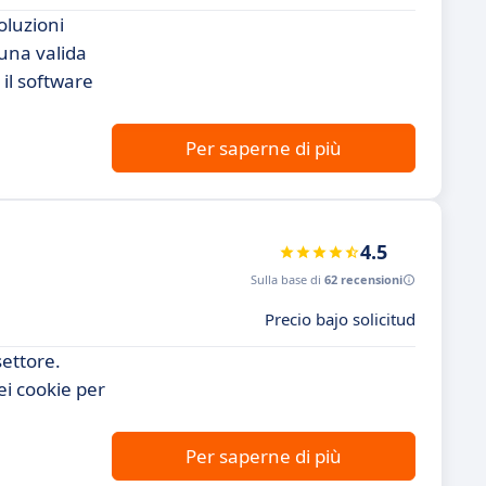
oluzioni
 una valida
 il software
Per saperne di più
4.5
Sulla base di
62 recensioni
Precio bajo solicitud
settore.
ei cookie per
Per saperne di più