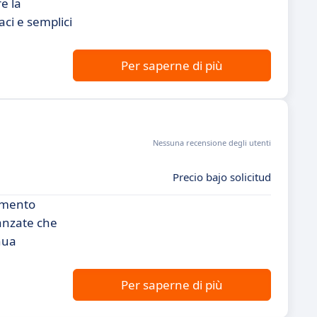
e la
ci e semplici
Per saperne di più
Nessuna recensione degli utenti
Precio bajo solicitud
lamento
vanzate che
nua
Per saperne di più