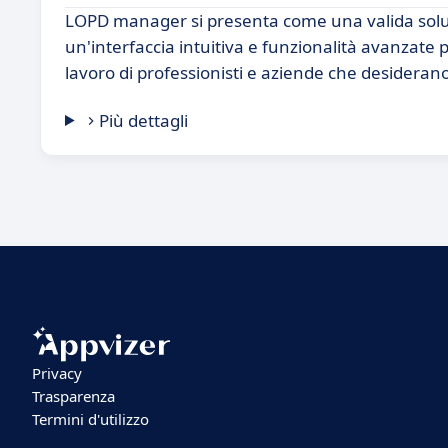
LOPD manager si presenta come una valida soluzi
un'interfaccia intuitiva e funzionalità avanzate p
lavoro di professionisti e aziende che desiderano 
Più dettagli
Privacy
Trasparenza
Termini d'utilizzo