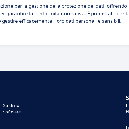
one per la gestione della protezione dei dati, offrendo
er garantire la conformità normativa. È progettato per fac
gestire efficacemente i loro dati personali e sensibili.
I
Su di noi
H
Software
L