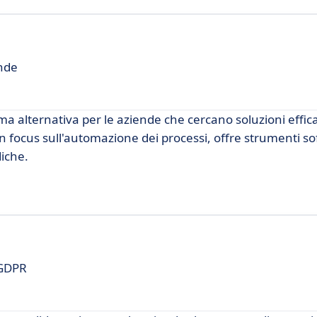
ende
 alternativa per le aziende che cercano soluzioni effica
n focus sull'automazione dei processi, offre strumenti sof
diche.
 GDPR