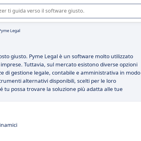
 o nella scelta di un software SaaS per la vostra azienda.
 Pyme Legal
osto giusto. Pyme Legal è un software molto utilizzato
e imprese. Tuttavia, sul mercato esistono diverse opzioni
ze di gestione legale, contabile e amministrativa in modo
trumenti alternativi disponibili, scelti per le loro
ché tu possa trovare la soluzione più adatta alle tue
inamici