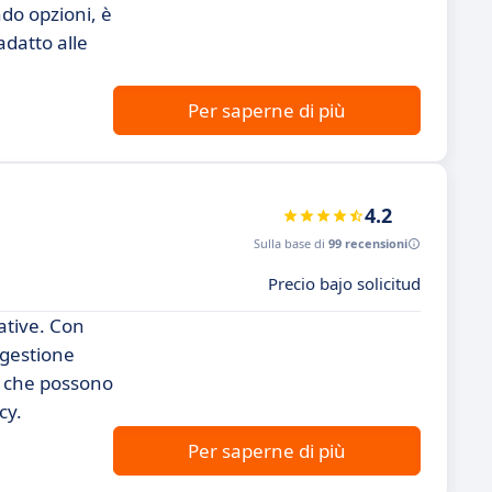
do opzioni, è
adatto alle
Per saperne di più
4.2
Sulla base di
99 recensioni
Precio bajo solicitud
ative. Con
 gestione
te che possono
cy.
Per saperne di più