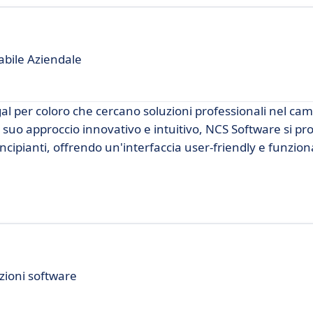
abile Aziendale
l per coloro che cercano soluzioni professionali nel cam
il suo approccio innovativo e intuitivo, NCS Software si pr
incipianti, offrendo un'interfaccia user-friendly e funzion
uzioni software