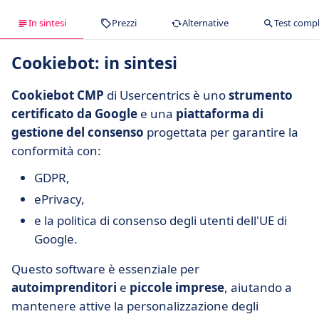
In sintesi
Prezzi
Alternative
Test comp
Cookiebot: in sintesi
Cookiebot CMP
di Usercentrics è uno
strumento
certificato da Google
e una
piattaforma di
gestione del consenso
progettata per garantire la
conformità con:
GDPR,
ePrivacy,
e la politica di consenso degli utenti dell'UE di
Google.
Questo software è essenziale per
autoimprenditori
e
piccole imprese
, aiutando a
mantenere attive la personalizzazione degli