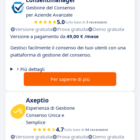
consentmanager
Gestione del Consenso
per Aziende Avanzate
5.0
Sulla base di
3 recensioni
Versione gratuita
Prova gratuita
Demo gratuita
Versione a pagamento da
49,00 € /mese
Gestisci facilmente il consenso dei tuoi utenti con una
piattaforma di gestione del consenso.
Più dettagli
Per saperne di più
Axeptio
Esperienza di Gestione
Consenso Unica e
Semplice
4.7
Sulla base di
64 recensioni
Versione gratuita
Prova gratuita
Demo gratuita