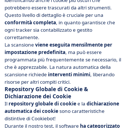
identificando anche i cookie più oscuri che
potrebbero essere trascurati da altri strumenti.
Questo livello di dettaglio è cruciale per una
conformità completa
, in quanto garantisce che
ogni tracker sia contabilizzato e gestito
correttamente.
La scansione
viene eseguita mensilmente per
impostazione predefinita
, ma può essere
programmata più frequentemente se necessario, il
che è apprezzabile. La natura automatica della
scansione richiede
interventi minimi
, liberando
risorse per altri compiti critici.
Repository Globale di Cookie &
Dichiarazione dei Cookie
Il
repository globale di cookie
e la
dichiarazione
automatica dei cookie
sono caratteristiche
distintive di Cookiebot!
Durante il nostro test, il software
ha categorizzato