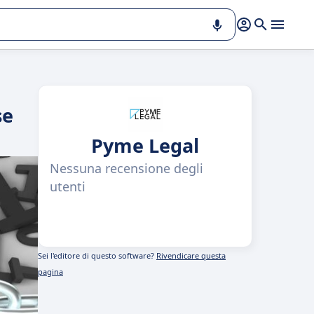
se
Pyme Legal
Nessuna recensione degli
utenti
Sei l'editore di questo software?
Rivendicare questa
pagina