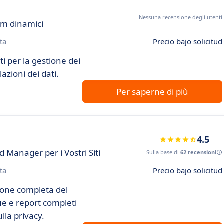
Nessuna recensione degli utenti
am dinamici
ta
Precio bajo solicitud
i per la gestione dei
azioni dei dati.
Per saperne di più
4.5
Manager per i Vostri Siti
Sulla base di
62 recensioni
ta
Precio bajo solicitud
ione completa del
gue e report completi
lla privacy.