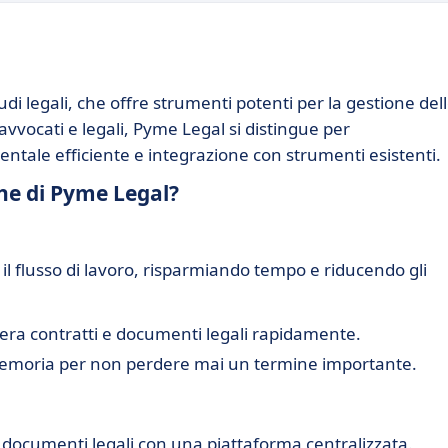
di legali, che offre strumenti potenti per la gestione del
avvocati e legali, Pyme Legal si distingue per
ntale efficiente e integrazione con strumenti esistenti.
che di Pyme Legal?
il flusso di lavoro, risparmiando tempo e riducendo gli
ra contratti e documenti legali rapidamente.
emoria per non perdere mai un termine importante.
 e documenti legali con una piattaforma centralizzata.