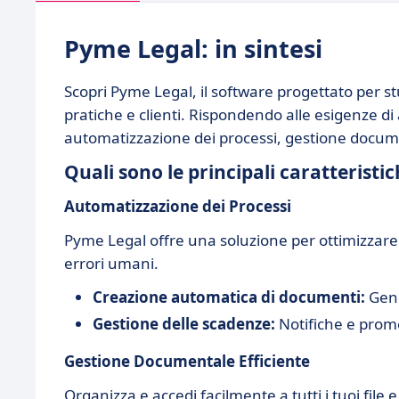
Pyme Legal: in sintesi
Scopri Pyme Legal, il software progettato per stu
pratiche e clienti. Rispondendo alle esigenze di 
automatizzazione dei processi, gestione docume
Quali sono le principali caratteristi
Automatizzazione dei Processi
Pyme Legal offre una soluzione per ottimizzare 
errori umani.
Creazione automatica di documenti:
Gene
Gestione delle scadenze:
Notifiche e prom
Gestione Documentale Efficiente
Organizza e accedi facilmente a tutti i tuoi file