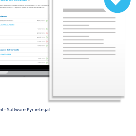
l - Software PymeLegal