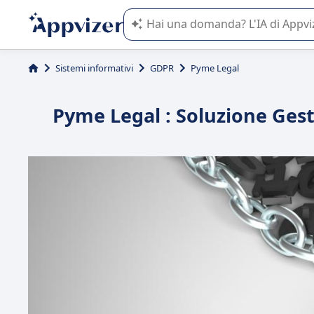
L'IA di Appvizer vi guida nell'utilizzo
Sistemi informativi
GDPR
Pyme Legal
Pyme Legal : Soluzione Gest