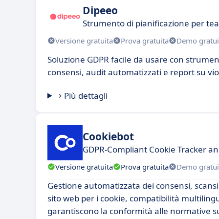
Dipeeo
Strumento di pianificazione per te
Versione gratuita
Prova gratuita
Demo gratui
Soluzione GDPR facile da usare con strument
consensi, audit automatizzati e report su viol
Più dettagli
Cookiebot
GDPR-Compliant Cookie Tracker and 
Versione gratuita
Prova gratuita
Demo gratui
Gestione automatizzata dei consensi, scans
sito web per i cookie, compatibilità multilin
garantiscono la conformità alle normative su