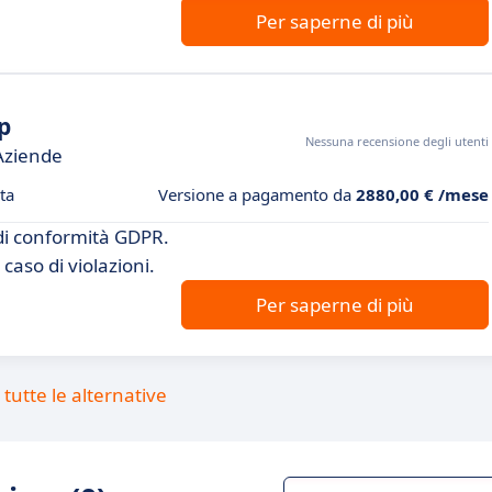
Per saperne di più
p
Nessuna recensione degli utenti
Aziende
ta
Versione a pagamento da
2880,00 € /mese
e di conformità GDPR.
 caso di violazioni.
Per saperne di più
tutte le alternative