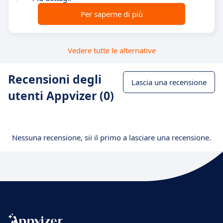
Per saperne di più
Vedere tutte le alternative
Recensioni degli
Lascia una recensione
utenti Appvizer (0)
Nessuna recensione, sii il primo a lasciare una recensione.