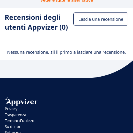
Vedere tutte le alternative
Recensioni degli
Lascia una recensione
utenti Appvizer (0)
Nessuna recensione, sii il primo a lasciare una recensione.
Privacy
Trasparenza
Termini d'utilizzo
Su di noi
Software