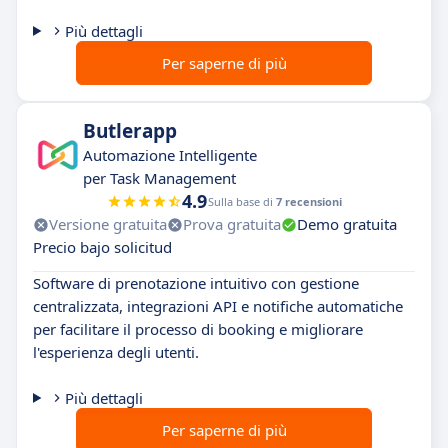
Più dettagli
Per saperne di più
Butlerapp
Automazione Intelligente
per Task Management
4.9
Sulla base di
7 recensioni
Versione gratuita
Prova gratuita
Demo gratuita
Precio bajo solicitud
Software di prenotazione intuitivo con gestione
centralizzata, integrazioni API e notifiche automatiche
per facilitare il processo di booking e migliorare
l'esperienza degli utenti.
Più dettagli
Per saperne di più