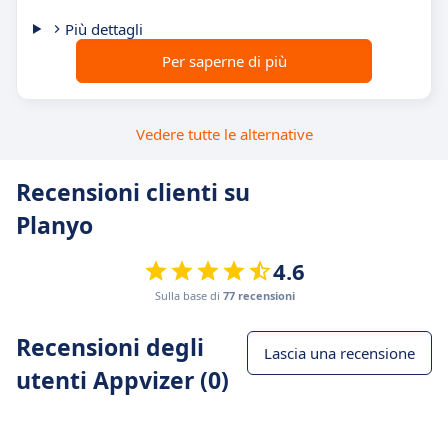
Più dettagli
Per saperne di più
Vedere tutte le alternative
Recensioni clienti su
Planyo
4.6
Sulla base di
77 recensioni
Recensioni degli
Lascia una recensione
utenti Appvizer (0)