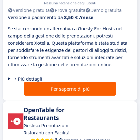
Nessuna recensione degli utenti
Versione gratuita
Prova gratuita
Demo gratuita
Versione a pagamento da
8,50 € /mese
Se stai cercando un'alternativa a Guesty For Hosts nel
campo della gestione delle prenotazioni, potresti
considerare Xotelia. Questa piattaforma è stata studiata
per soddisfare le esigenze dei gestori di alloggi turistici,
fornendo strumenti avanzati e soluzioni integrate per
ottimizzare la gestione delle prenotazioni online.
Più dettagli
Per saperne di più
OpenTable for
Restaurants
Gestisci Prenotazioni
Ristoranti con Facilità
4.4
Sulla base di
+200 recensioni