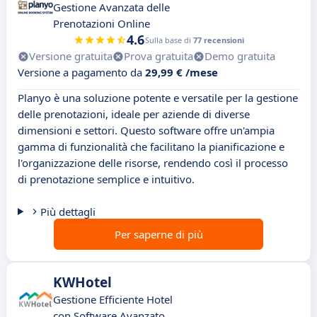
Gestione Avanzata delle
Prenotazioni Online
4.6
Sulla base di
77 recensioni
Versione gratuita
Prova gratuita
Demo gratuita
Versione a pagamento da
29,99 € /mese
Planyo è una soluzione potente e versatile per la gestione
delle prenotazioni, ideale per aziende di diverse
dimensioni e settori. Questo software offre un'ampia
gamma di funzionalità che facilitano la pianificazione e
l'organizzazione delle risorse, rendendo così il processo
di prenotazione semplice e intuitivo.
Più dettagli
Per saperne di più
KWHotel
Gestione Efficiente Hotel
con Software Avanzato