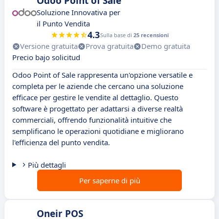
Odoo Point of Sale
Soluzione Innovativa per
il Punto Vendita
4.3
Sulla base di
25 recensioni
Versione gratuita
Prova gratuita
Demo gratuita
Precio bajo solicitud
Odoo Point of Sale rappresenta un'opzione versatile e
completa per le aziende che cercano una soluzione
efficace per gestire le vendite al dettaglio. Questo
software è progettato per adattarsi a diverse realtà
commerciali, offrendo funzionalità intuitive che
semplificano le operazioni quotidiane e migliorano
l'efficienza del punto vendita.
Più dettagli
Per saperne di più
Oneir POS