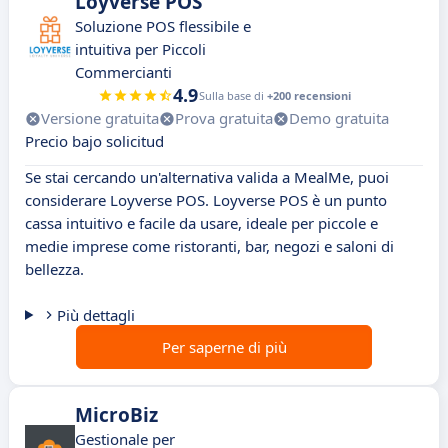
Loyverse POS
Soluzione POS flessibile e
intuitiva per Piccoli
Commercianti
4.9
Sulla base di
+200 recensioni
Versione gratuita
Prova gratuita
Demo gratuita
Precio bajo solicitud
Se stai cercando un'alternativa valida a MealMe, puoi
considerare Loyverse POS. Loyverse POS è un punto
cassa intuitivo e facile da usare, ideale per piccole e
medie imprese come ristoranti, bar, negozi e saloni di
bellezza.
Più dettagli
Per saperne di più
MicroBiz
Gestionale per