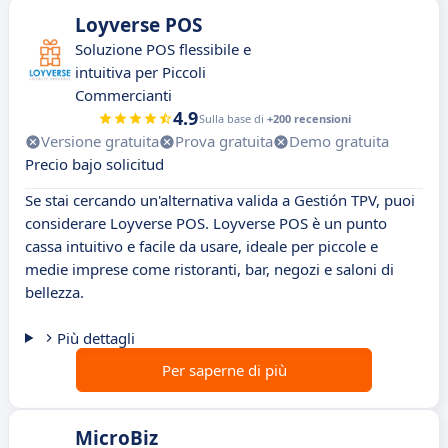
Loyverse POS
Soluzione POS flessibile e
intuitiva per Piccoli
Commercianti
4.9
Sulla base di
+200 recensioni
Versione gratuita
Prova gratuita
Demo gratuita
Precio bajo solicitud
Se stai cercando un'alternativa valida a Gestión TPV, puoi
considerare Loyverse POS. Loyverse POS è un punto
cassa intuitivo e facile da usare, ideale per piccole e
medie imprese come ristoranti, bar, negozi e saloni di
bellezza.
Più dettagli
Per saperne di più
MicroBiz