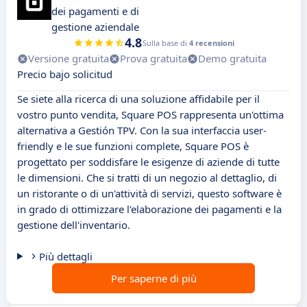
dei pagamenti e di
gestione aziendale
4.8
Sulla base di
4 recensioni
Versione gratuita
Prova gratuita
Demo gratuita
Precio bajo solicitud
Se siete alla ricerca di una soluzione affidabile per il
vostro punto vendita, Square POS rappresenta un'ottima
alternativa a Gestión TPV. Con la sua interfaccia user-
friendly e le sue funzioni complete, Square POS è
progettato per soddisfare le esigenze di aziende di tutte
le dimensioni. Che si tratti di un negozio al dettaglio, di
un ristorante o di un'attività di servizi, questo software è
in grado di ottimizzare l'elaborazione dei pagamenti e la
gestione dell'inventario.
Più dettagli
Per saperne di più