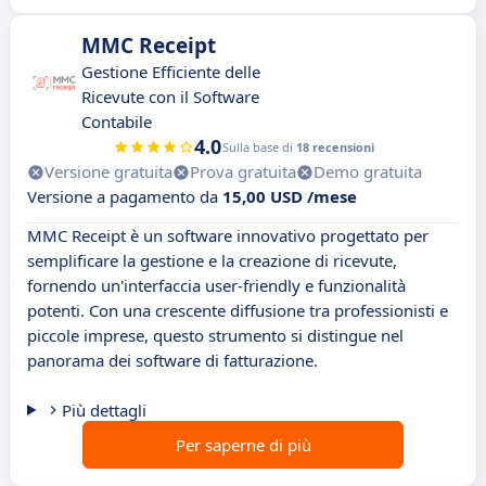
MMC Receipt
Gestione Efficiente delle
Ricevute con il Software
Contabile
4.0
Sulla base di
18 recensioni
Versione gratuita
Prova gratuita
Demo gratuita
Versione a pagamento da
15,00 USD /mese
MMC Receipt è un software innovativo progettato per
semplificare la gestione e la creazione di ricevute,
fornendo un'interfaccia user-friendly e funzionalità
potenti. Con una crescente diffusione tra professionisti e
piccole imprese, questo strumento si distingue nel
panorama dei software di fatturazione.
Più dettagli
Per saperne di più