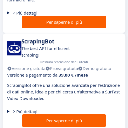
Più dettagli
Per saperne di più
ScrapingBot
The best API for efficient
scraping!
Nessuna recensione degli utenti
Versione gratuita
Prova gratuita
Demo gratuita
Versione a pagamento da
39,00 € /mese
ScrapingBot offre una soluzione avanzata per l'estrazione
di dati online, ideale per chi cerca un'alternativa a SurFast
Video Downloader.
Più dettagli
Per saperne di più