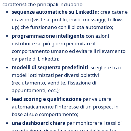
caratteristiche principali includono
sequenze automatiche su LinkedIn
: crea catene
di azioni (visite al profilo, inviti, messaggi, follow-
up) che funzionano con il pilota automatico;
programmazione intelligente
con azioni
distribuite su più giorni per imitare il
comportamento umano ed evitare il rilevamento
da parte di LinkedIn;
modelli di sequenza predefiniti
: scegliete tra i
modelli ottimizzati per diversi obiettivi
(reclutamento, vendite, fissazione di
appuntamenti, ecc.);
lead scoring e qualificazione
per valutare
automaticamente l'interesse di un prospect in
base al suo comportamento;
una dashboard chiara
per monitorare i tassi di
accettazione, risposta e apertura delle vostre