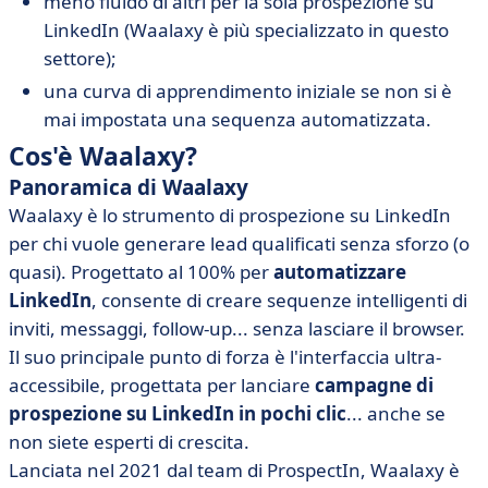
meno fluido di altri per la sola prospezione su
LinkedIn (Waalaxy è più specializzato in questo
settore);
una curva di apprendimento iniziale se non si è
mai impostata una sequenza automatizzata.
Cos'è Waalaxy?
Panoramica di Waalaxy
Waalaxy è lo strumento di prospezione su LinkedIn
per chi vuole generare lead qualificati senza sforzo (o
quasi). Progettato al 100% per
automatizzare
LinkedIn
, consente di creare sequenze intelligenti di
inviti, messaggi, follow-up... senza lasciare il browser.
Il suo principale punto di forza è l'interfaccia ultra-
accessibile, progettata per lanciare
campagne di
prospezione su LinkedIn
in pochi clic
... anche se
non siete esperti di crescita.
Lanciata nel 2021 dal team di ProspectIn, Waalaxy è