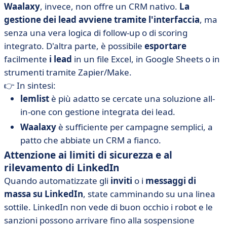
Waalaxy
, invece, non offre un CRM nativo.
La
gestione dei lead avviene tramite l'interfaccia
, ma
senza una vera logica di follow-up o di scoring
integrato. D'altra parte, è possibile
esportare
facilmente
i lead
in un file Excel, in Google Sheets o in
strumenti tramite Zapier/Make.
👉 In sintesi:
lemlist
è più adatto se cercate una soluzione all-
in-one con gestione integrata dei lead.
Waalaxy
è sufficiente per campagne semplici, a
patto che abbiate un CRM a fianco.
Attenzione ai limiti di sicurezza e al
rilevamento di LinkedIn
Quando automatizzate gli
inviti
o i
messaggi di
massa
su LinkedIn
, state camminando su una linea
sottile. LinkedIn non vede di buon occhio i robot e le
sanzioni possono arrivare fino alla sospensione