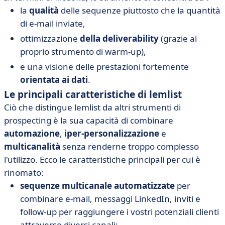
la
qualità
delle sequenze piuttosto che la quantità
di e-mail inviate,
ottimizzazione
della deliverability
(grazie al
proprio strumento di warm-up),
e una visione delle prestazioni fortemente
orientata ai dati
.
Le principali caratteristiche di lemlist
Ciò che distingue lemlist da altri strumenti di
prospecting è la sua capacità di combinare
automazione
,
iper-personalizzazione
e
multicanalità
senza renderne troppo complesso
l'utilizzo. Ecco le caratteristiche principali per cui è
rinomato:
sequenze multicanale automatizzate
per
combinare e-mail, messaggi LinkedIn, inviti e
follow-up per raggiungere i vostri potenziali clienti
attraverso diversi canali;