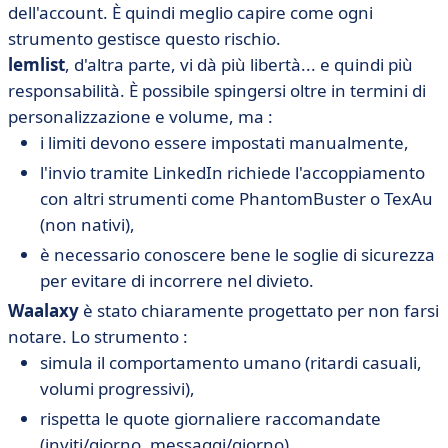
dell'account. È quindi meglio capire come ogni
strumento gestisce questo rischio.
lemlist
, d'altra parte, vi dà più libertà... e quindi più
responsabilità. È possibile spingersi oltre in termini di
personalizzazione e volume, ma :
i limiti devono essere impostati manualmente,
l'invio tramite LinkedIn richiede l'accoppiamento
con altri strumenti come PhantomBuster o TexAu
(non nativi),
è necessario conoscere bene le soglie di sicurezza
per evitare di incorrere nel divieto.
Waalaxy
è stato chiaramente progettato per non farsi
notare. Lo strumento :
simula il comportamento umano (ritardi casuali,
volumi progressivi),
rispetta le quote giornaliere raccomandate
(inviti/giorno, messaggi/giorno),