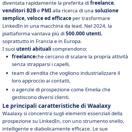
diventata rapidamente la preferita di
freelance
,
venditori B2B
e
PMI
alla ricerca di una
soluzione
semplice, veloce ed efficace
per trasformare
LinkedIn in una macchina da lead. Nel 2024, la
piattaforma vantava più di
500.000 utenti
,
soprattutto in Francia e in Europa.
I suoi
utenti abituali
comprendono:
freelance
che cercano di scalare la propria attività
senza strapparsi i capelli,
team di vendita che vogliono industrializzare il
loro approccio ai contatti,
o agenzie di prospezione come Emelia che
gestiscono diversi clienti.
Le principali caratteristiche di Waalaxy
Waalaxy si concentra sugli elementi essenziali della
prospezione su LinkedIn, con uno strumento snello,
intelligente e diabolicamente efficace. Le sue