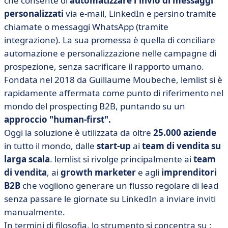
che consente di
automatizzare l'invio di messaggi
personalizzati
via e-mail, LinkedIn e persino tramite
chiamate o messaggi WhatsApp (tramite
integrazione). La sua promessa è quella di conciliare
automazione e personalizzazione nelle campagne di
prospezione, senza sacrificare il rapporto umano.
Fondata nel 2018 da Guillaume Moubeche, lemlist si è
rapidamente affermata come punto di riferimento nel
mondo del prospecting B2B, puntando su un
approccio "human-first".
Oggi la soluzione è utilizzata da oltre
25.000 aziende
in tutto il mondo, dalle
start-up
ai
team di vendita su
larga scala
. lemlist si rivolge principalmente ai
team
di vendita
, ai
growth marketer
e agli
imprenditori
B2B
che vogliono generare un flusso regolare di lead
senza passare le giornate su LinkedIn a inviare inviti
manualmente.
In termini di filosofia, lo strumento si concentra su :