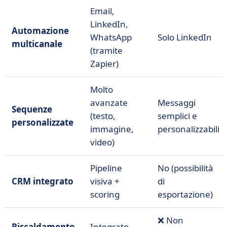
Email,
LinkedIn,
Automazione
WhatsApp
Solo LinkedIn
multicanale
(tramite
Zapier)
Molto
avanzate
Messaggi
Sequenze
(testo,
semplici e
personalizzate
immagine,
personalizzabili
video)
Pipeline
No (possibilità
CRM integrato
visiva +
di
scoring
esportazione)
❌ Non
Riscaldamento
Integrato