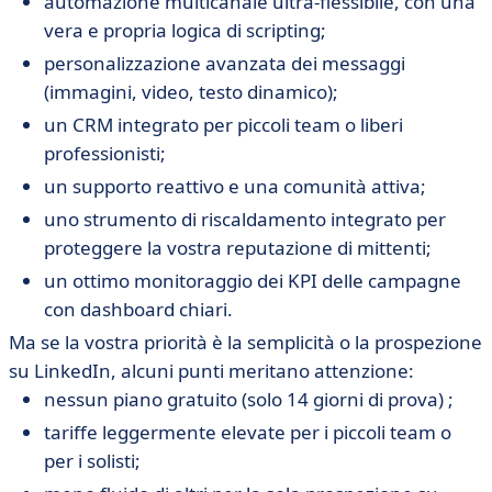
automazione multicanale ultra-flessibile, con una
vera e propria logica di scripting;
personalizzazione avanzata dei messaggi
(immagini, video, testo dinamico);
un CRM integrato per piccoli team o liberi
professionisti;
un supporto reattivo e una comunità attiva;
uno strumento di riscaldamento integrato per
proteggere la vostra reputazione di mittenti;
un ottimo monitoraggio dei KPI delle campagne
con dashboard chiari.
Ma se la vostra priorità è la semplicità o la prospezione
su LinkedIn, alcuni punti meritano attenzione:
nessun piano gratuito (solo 14 giorni di prova) ;
tariffe leggermente elevate per i piccoli team o
per i solisti;