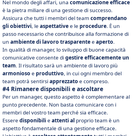
Nel mondo degli affari, una
comunicazione efficace
è la pietra miliare di una gestione di successo.
Assicura che tutti i membri del team
comprendano
gli obiettivi
, le
aspettative
e le
procedure
. È un
passo necessario che contribuisce alla formazione di
un
ambiente di lavoro trasparente
e
aperto
.
In qualità di manager, lo sviluppo di buone capacità
comunicative consente di
gestire efficacemente un
team
. Il risultato sarà un ambiente di lavoro più
armonioso
e
produttivo
, in cui ogni membro del
team potrà sentirsi
apprezzato
e compreso.
#4 Rimanere disponibili e ascoltare
Per un manager, questo aspetto è complementare al
punto precedente. Non basta comunicare con i
membri del vostro team perché sia efficace.
Essere
disponibili
e
attenti al
proprio team è un
aspetto fondamentale di una gestione efficace.