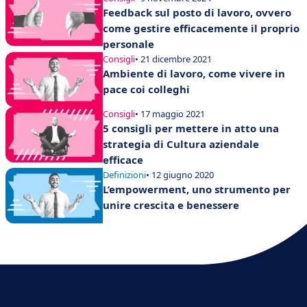
Feedback sul posto di lavoro, ovvero
come gestire efficacemente il proprio
personale
Consigli
• 21 dicembre 2021
Ambiente di lavoro, come vivere in
pace coi colleghi
Consigli
• 17 maggio 2021
5 consigli per mettere in atto una
strategia di Cultura aziendale
efficace
Definizioni
• 12 giugno 2020
L’empowerment, uno strumento per
unire crescita e benessere