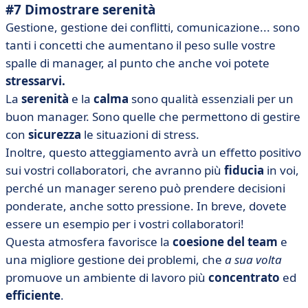
#7 Dimostrare serenità
Gestione, gestione dei conflitti, comunicazione... sono
tanti i concetti che aumentano il peso sulle vostre
spalle di manager, al punto che anche voi potete
stressarvi.
La
serenità
e la
calma
sono qualità essenziali per un
buon manager. Sono quelle che permettono di gestire
con
sicurezza
le situazioni di stress.
Inoltre, questo atteggiamento avrà un effetto positivo
sui vostri collaboratori, che avranno più
fiducia
in voi,
perché un manager sereno può prendere decisioni
ponderate, anche sotto pressione. In breve, dovete
essere un esempio per i vostri collaboratori!
Questa atmosfera favorisce la
coesione del team
e
una migliore gestione dei problemi, che
a sua volta
promuove un ambiente di lavoro più
concentrato
ed
efficiente
.