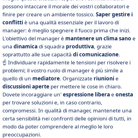
possono intaccare il morale dei vostri collaboratori e
finire per creare un ambiente tossico.
Saper
gestire i
conflitti
è una qualità essenziale per il lavoro di
manager: è meglio spegnere il fuoco prima che inizi.
L'obiettivo del manager è
mantenere un clima sano
e
una
dinamica
di squadra
produttiva
, grazie
soprattutto alle sue capacità
di comunicazione
.
☝️ Individuare rapidamente le tensioni per risolvere i
problemi; il vostro ruolo di manager è più simile a
quello di un
mediatore
. Organizzate
riunioni
e
discussioni
aperte
per mettere le cose in chiaro.
Dovete incoraggiare un'
espressione
libera
e
onesta
per trovare soluzioni e, in caso contrario,
compromessi. In qualità di manager, mantenete una
certa sensibilità nei confronti delle opinioni di tutti, in
modo da poter comprendere al meglio le loro
preoccupazioni.