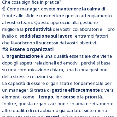
Che cosa significa in pratica?
☝️ Come manager, dovete
mantenere la calma
di
fronte alle sfide e trasmettere questo atteggiamento
al vostro team. Questo approccio alla gestione
migliora la
produttività
dei vostri collaboratori e il loro
livello di
soddisfazione
sul lavoro
, entrambi fattori
che favoriscono il
successo
dei vostri obiettivi.
#8 Essere organizzati
L
'organizzazione
è una qualità essenziale che viene
dopo gli aspetti relazionali ed emotivi, perché si basa
su una comunicazione chiara, una buona gestione
dello stress e relazioni solide.
La capacità di essere organizzati è fondamentale per
un manager. Si tratta di
gestire efficacemente
diversi
elementi, come il
tempo
, le
risorse
e le
priorità
.
Inoltre, questa organizzazione richiama direttamente
altre qualità di cui abbiamo già parlato: siete meno