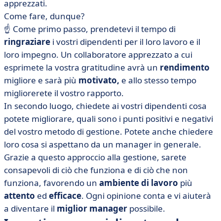
apprezzati.
Come fare, dunque?
☝️ Come primo passo, prendetevi il tempo di
ringraziare
i vostri dipendenti per il loro lavoro e il
loro impegno. Un collaboratore apprezzato a cui
esprimete la vostra gratitudine avrà un
rendimento
migliore e sarà più
motivato,
e allo stesso tempo
migliorerete il vostro rapporto.
In secondo luogo, chiedete ai vostri dipendenti cosa
potete migliorare, quali sono i punti positivi e negativi
del vostro metodo di gestione. Potete anche chiedere
loro cosa si aspettano da un manager in generale.
Grazie a questo approccio alla gestione, sarete
consapevoli di ciò che funziona e di ciò che non
funziona, favorendo un
ambiente
di lavoro
più
attento
ed
efficace
. Ogni opinione conta e vi aiuterà
a diventare il
miglior manager
possibile.