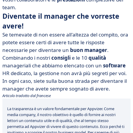
team.
Diventate il manager che vorreste
avere!
Se temevate di non essere all'altezza del compito, ora
potete essere certi di avere tutte le risposte
necessarie per diventare un
buon
manager
.
Combinando i nostri
consigli
e le 10
qualità
manageriali che abbiamo elencato con un
software
HR dedicato, la gestione non avrà più segreti per voi.
In ogni caso, siete sulla buona strada per diventare il
manager che avete sempre sognato di avere.
Articolo tradotto dal francese
La trasparenza è un valore fondamentale per Appvizer. Come
media company, il nostro obiettivo è quello di fornire ai nostri
lettori un contenuto utile e di qualità, che al tempo stesso
permetta ad Appvizer di vivere di questo contenuto. Ecco perché ti
invitiamo a scoprire il nostro business model.
Per saperne di più