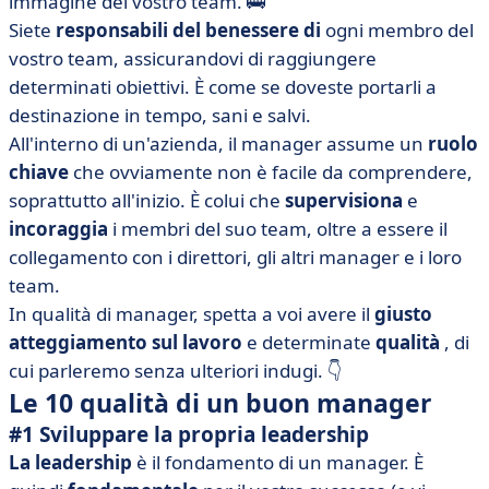
immagine del vostro team. 🚌
Siete
responsabili del benessere di
ogni membro del
vostro team, assicurandovi di raggiungere
determinati obiettivi. È come se doveste portarli a
destinazione in tempo, sani e salvi.
All'interno di un'azienda, il manager assume un
ruolo
chiave
che ovviamente non è facile da comprendere,
soprattutto all'inizio. È colui che
supervisiona
e
incoraggia
i membri del suo team, oltre a essere il
collegamento con i direttori, gli altri manager e i loro
team.
In qualità di manager, spetta a voi avere il
giusto
atteggiamento sul lavoro
e determinate
qualità
, di
cui parleremo senza ulteriori indugi. 👇
Le 10 qualità di un buon manager
#1 Sviluppare la propria leadership
La leadership
è il fondamento di un manager. È