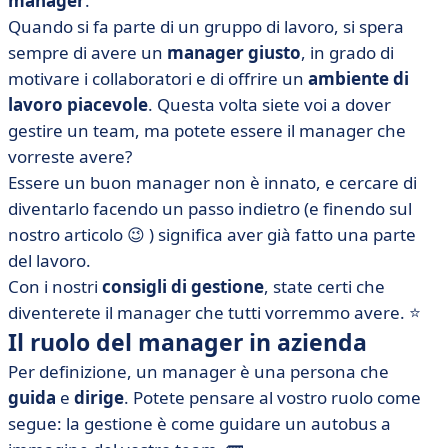
manager
.
• Diventate il manager che vorreste avere!
Quando si fa parte di un gruppo di lavoro, si spera
sempre di avere un
manager giusto
, in grado di
motivare i collaboratori e di offrire un
ambiente di
lavoro piacevole
. Questa volta siete voi a dover
gestire un team, ma potete essere il manager che
vorreste avere?
Essere un buon manager non è innato, e cercare di
diventarlo facendo un passo indietro (e finendo sul
nostro articolo 😉 ) significa aver già fatto una parte
del lavoro.
Con i nostri
consigli di gestione
, state certi che
diventerete il manager che tutti vorremmo avere. ⭐
Il ruolo del manager in azienda
Per definizione, un manager è una persona che
guida
e
dirige
. Potete pensare al vostro ruolo come
segue: la gestione è come guidare un autobus a