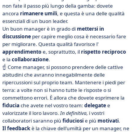
non fate il passo più lungo della gamba: dovete
ancora
rimanere
umili
, e questa è una delle qualità
essenziali di un buon leader.
Un buon manager è in grado di
mettersi in
discussione
per capire meglio cosa è necessario fare
per migliorare. Questa qualità favorisce l'
apprendimento
e, soprattutto, il
rispetto
reciproco
e la
collaborazione
.
☝️ Come manager, si possono prendere delle cattive
abitudini che avranno innegabilmente delle
ripercussioni sul proprio team. Mantenere i piedi per
terra: a volte non si hanno tutte le risposte o si
commettono errori. È allora che dovete esprimere la
fiducia
che avete nel vostro team:
delegate
e
valorizzate il loro lavoro.
In definitiva,
i vostri
collaboratori saranno più
fiduciosi
e più
motivati
.
Il feedback
è la chiave dell'umiltà per un manager, ne