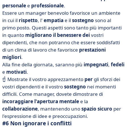
personale
e
professionale
.
Essere un manager benevolo favorisce un ambiente
in cui il
rispetto
, l'
empatia
e il
sostegno
sono al
primo posto. Questi aspetti sono tanto più importanti
in quanto
migliorano il benessere dei
vostri
dipendenti, che non potranno che essere soddisfatti
di un clima di lavoro che favorisce
prestazioni
migliori
.
Alla fine della giornata, saranno più
impegnati
,
fedeli
e
motivati
.
☝️ Mostrate il vostro apprezzamento
per
gli sforzi dei
vostri dipendenti e il vostro
sostegno
nei momenti
difficili. Come manager, dovete dimostrare di
incoraggiare l'apertura mentale
e la
collaborazione
, mantenendo uno
spazio
sicuro
per
l'espressione di idee e preoccupazioni.
#6 Non ignorare i conflitti