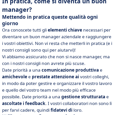
In pratica, come si diventa un buon
manager?
Mettendo in pratica queste qualità ogni
giorno
Ora conoscete tutti gli
elementi
chiave
necessari per
diventare un buon manager aziendale e raggiungere
i vostri obiettivi. Non vi resta che metterli in pratica (e i
nostri consigli sono qui per aiutarvi)!
Vi abbiamo assicurato che non si nasce manager, ma
con i nostri consigli non avrete più scuse.
Date priorità a una
comunicazione
produttiva
e
amichevole
e
prestate attenzione ai
vostri colleghi,
in modo da poter gestire e organizzare il vostro lavoro
e quello del vostro team nel modo più efficace
possibile. Date priorità a una
gestione strutturata
e
ascoltate i feedback
. I vostri collaboratori non sono lì
per farvi cadere, quindi
fidatevi di
loro.