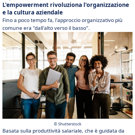
L'empowerment rivoluziona l'organizzazione
e la cultura aziendale
Fino a poco tempo fa, l'approccio organizzativo più
comune era "dall'alto verso il basso".
©️ Shutterstock
Basata sulla produttività salariale, che è guidata da