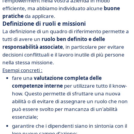
l'empowerment nella vostra azienda in modo
efficiente, ma abbiamo individuato alcune
buone
pratiche
da applicare.
Definizione di ruoli e missioni
La definizione di un quadro di riferimento permette a
tutti di avere un
ruolo ben definito e delle
responsabilità associate
, in particolare per evitare
decisioni conflittuali e il lavoro inutile di più persone
nella stessa missione.
Esempi concreti :
fare una
valutazione completa delle
competenze interne
per utilizzare tutto il know-
how. Questo permette di sfruttare una nuova
abilità o di evitare di assegnare un ruolo che non
può essere svolto per mancanza di un'abilità
essenziale;
garantire che i dipendenti siano in sintonia con il
loro nuovo campo d'azione;