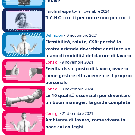
chiave
Parola all'esperto
• 9 novembre 2024
Il C.H.O.: tutti per uno e uno per tutti
Definizioni
• 9 novembre 2024
Flessibilità, salute, CSR: perché la
vostra azienda dovrebbe adottare un
piano di mobilità del datore di lavoro
Consigli
• 9 novembre 2024
Feedback sul posto di lavoro, ovvero
come gestire efficacemente il proprio
personale
Consigli
• 9 novembre 2024
Le 10 qualità essenziali per diventare
un buon manager: la guida completa
Consigli
• 21 dicembre 2021
Ambiente di lavoro, come vivere in
pace coi colleghi