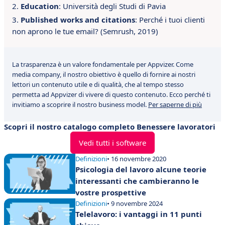
Education
: Università degli Studi di Pavia
Published works and citations
: Perché i tuoi clienti
non aprono le tue email? (Semrush, 2019)
La trasparenza è un valore fondamentale per Appvizer. Come
media company, il nostro obiettivo è quello di fornire ai nostri
lettori un contenuto utile e di qualità, che al tempo stesso
permetta ad Appvizer di vivere di questo contenuto. Ecco perché ti
invitiamo a scoprire il nostro business model.
Per saperne di più
Scopri il nostro catalogo completo Benessere lavoratori
Vedi tutti i software
Definizioni
• 16 novembre 2020
Psicologia del lavoro alcune teorie
interessanti che cambieranno le
vostre prospettive
Definizioni
• 9 novembre 2024
Telelavoro: i vantaggi in 11 punti