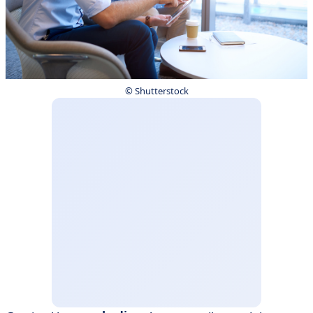
©️ Shutterstock